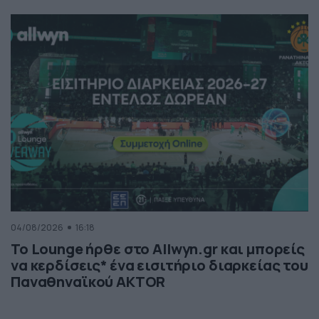
04/08/2026
16:18
Το Lounge ήρθε στο Allwyn.gr και μπορείς
να κερδίσεις* ένα εισιτήριο διαρκείας του
Παναθηναϊκού AKTOR