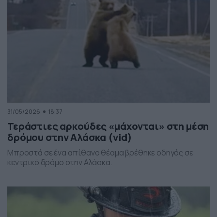
ανατάραξης. Παρότι […]
31/05/2026
18:37
Τεράστιες αρκούδες «μάχονται» στη μέση
δρόμου στην Αλάσκα (vid)
Μπροστά σε ένα απίθανο θέαμα βρέθηκε οδηγός σε
κεντρικό δρόμο στην Αλάσκα.