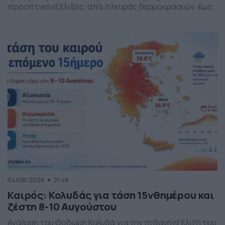
προοπτική εξέλιξης, από πλευράς θερμοκρασιών, έως
και της Παναγίας.
04/08/2026
21:46
Καιρός: Κολυδάς για τάση 15νθημέρου και
ζέστη 8-10 Αυγούστου
Ανάλυση του Θοδωρή Κολυδά για την πιθανή εξέλιξη του