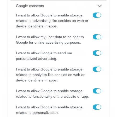
Εορτολόγιο 6-8: Ποιοι
Google consents
γιορτάζουν σήμερα; Χρόνια
Πολλά…
I want to allow Google to enable storage
related to advertising like cookies on web or
06/08/2026
08:05
device identifiers in apps.
Το Release Athens
I want to allow my user data to be sent to
Festival 2026 άφησε τις
Google for online advertising purposes.
καλύτερες μουσικές
αναμνήσεις
05/08/2026
21:23
I want to allow Google to send me
personalized advertising.
I want to allow Google to enable storage
Κόσμος
ΠΕΡΙΣΣΟΤΕΡΑ
related to analytics like cookies on web or
device identifiers in apps.
I want to allow Google to enable storage
related to functionality of the website or app.
I want to allow Google to enable storage
related to personalization.