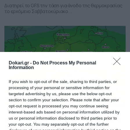
Διατηρεί το GFS την τάση για άνοδο της θερμοκρασίας
το ερχόμενο Σαββατοκύριακο...
Dokari.gr -
Do Not Process My Personal
Information
If you wish to opt-out of the sale, sharing to third parties, or
processing of your personal or sensitive information for
targeted advertising by us, please use the below opt-out
section to confirm your selection. Please note that after your
opt-out request is processed you may continue seeing
31/07/2026
22:55
interest-based ads based on personal information utilized by
us or personal information disclosed to third parties prior to
Καιρός: Πιθανή έντονη ζέστη το επόμενο
your opt-out. You may separately opt-out of the further
Σαββατοκύριακο – Πρώτη ένδειξη