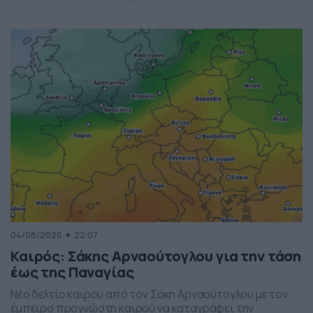
04/08/2026
22:07
Καιρός: Σάκης Αρναούτογλου για την τάση
έως της Παναγίας
Νέο δελτίο καιρού από τον Σάκη Αρναούτογλου με τον
έμπειρο προγνώστη καιρού να καταγράφει την