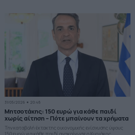
31/05/2026
20:48
Μητσοτάκης: 150 ευρώ για κάθε παιδί
χωρίς αίτηση – Πότε μπαίνουν τα χρήματα
Την καταβολή έκτακτης οικονομικής ενίσχυσης ύψους
150 ευρώ για κάθε παιδί ανακοίνωσε ο Κυριάκος