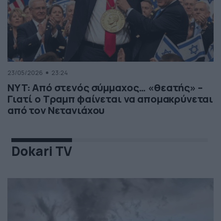
23/05/2026
23:24
NYT: Από στενός σύμμαχος… «θεατής» –
Γιατί ο Τραμπ φαίνεται να απομακρύνεται
από τον Νετανιάχου
Dokari TV