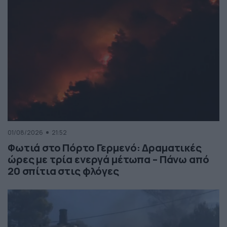
01/08/2026
21:52
Φωτιά στο Πόρτο Γερμενό: Δραματικές
ώρες με τρία ενεργά μέτωπα – Πάνω από
20 σπίτια στις φλόγες