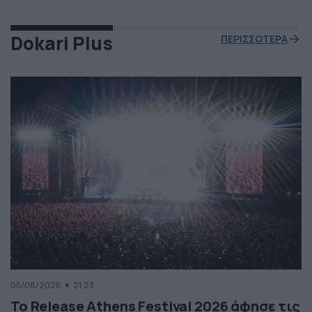
φλόγες. Ευτυχώς δεν τραυματίστηκε κανείς και
εκπρόσωποι της […]
Dokari Plus
ΠΕΡΙΣΣΟΤΕΡΑ
05/08/2026
21:23
Το Release Athens Festival 2026 άφησε τις