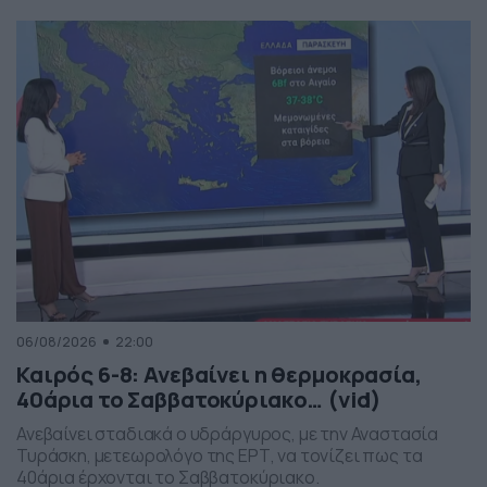
06/08/2026
22:00
Καιρός 6-8: Ανεβαίνει η θερμοκρασία,
40άρια το Σαββατοκύριακο… (vid)
Ανεβαίνει σταδιακά ο υδράργυρος, με την Αναστασία
Τυράσκη, μετεωρολόγο της ΕΡΤ, να τονίζει πως τα
40άρια έρχονται το Σαββατοκύριακο.