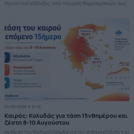
προοπτική εξέλιξης, από πλευράς θερμοκρασιών, έως
και της Παναγίας.
04/08/2026
21:46
Καιρός: Κολυδάς για τάση 15νθημέρου και
ζέστη 8-10 Αυγούστου
Ανάλυση του Θοδωρή Κολυδά για την πιθανή εξέλιξη του