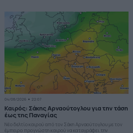
04/08/2026
22:07
Καιρός: Σάκης Αρναούτογλου για την τάση
έως της Παναγίας
Νέο δελτίο καιρού από τον Σάκη Αρναούτογλου με τον
έμπειρο προγνώστη καιρού να καταγράφει την