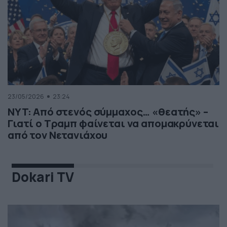
23/05/2026
23:24
NYT: Από στενός σύμμαχος… «θεατής» –
Γιατί ο Τραμπ φαίνεται να απομακρύνεται
από τον Νετανιάχου
Dokari TV