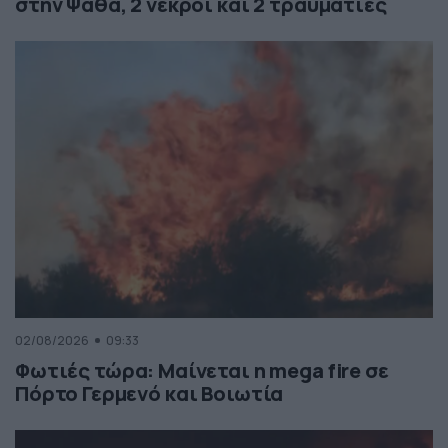
στην Ψάθα, 2 νεκροί και 2 τραυματίες
02/08/2026
09:33
Φωτιές τώρα: Μαίνεται η mega fire σε
Πόρτο Γερμενό και Βοιωτία