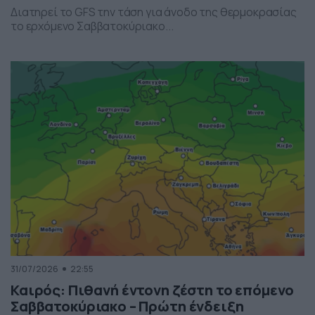
Διατηρεί το GFS την τάση για άνοδο της θερμοκρασίας
το ερχόμενο Σαββατοκύριακο...
31/07/2026
22:55
Καιρός: Πιθανή έντονη ζέστη το επόμενο
Σαββατοκύριακο – Πρώτη ένδειξη