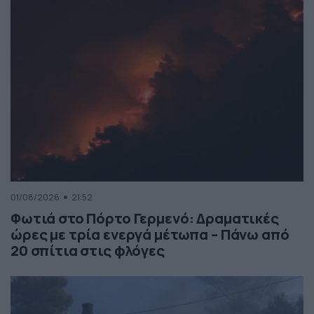
01/08/2026
21:52
Φωτιά στο Πόρτο Γερμενό: Δραματικές
ώρες με τρία ενεργά μέτωπα – Πάνω από
20 σπίτια στις φλόγες