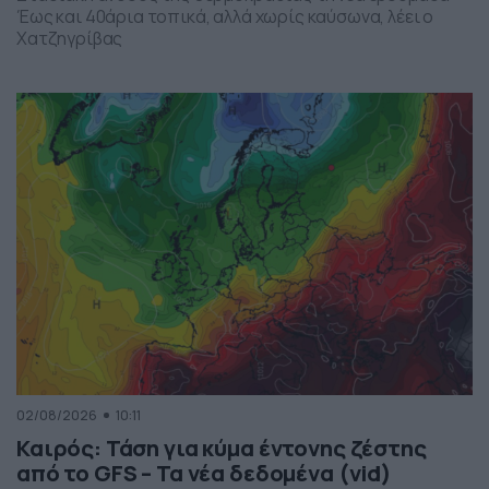
Έως και 40άρια τοπικά, αλλά χωρίς καύσωνα, λέει ο
Χατζηγρίβας
02/08/2026
10:11
Καιρός: Τάση για κύμα έντονης ζέστης
από το GFS – Τα νέα δεδομένα (vid)