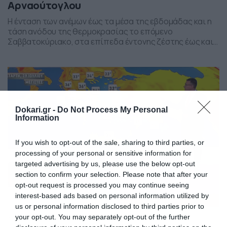
Αρναούτογλου
Η ένταση των ανέμων έως τα μέσα της εβδομάδας και η
τάση ανόδου της θερμοκρασίας το επόμενο
Σαββατοκύριακο, στα επίπεδα έντονης ζέστης έως και
40 βαθμών, είναι τα κύρια χαρακτηριστικά της
πρόγνωσης του Σάκη Αρναούτογλου.
Dokari.gr -
Do Not Process My Personal
Information
If you wish to opt-out of the sale, sharing to third parties, or
processing of your personal or sensitive information for
targeted advertising by us, please use the below opt-out
section to confirm your selection. Please note that after your
opt-out request is processed you may continue seeing
interest-based ads based on personal information utilized by
us or personal information disclosed to third parties prior to
29/07/2026
08:36
your opt-out. You may separately opt-out of the further