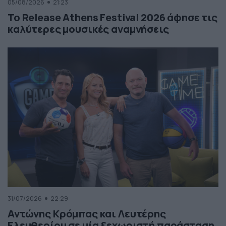
05/08/2026
21:23
Το Release Athens Festival 2026 άφησε τις
καλύτερες μουσικές αναμνήσεις
31/07/2026
22:29
Αντώνης Κρόμπας και Λευτέρης
Ελευθερίου σε μία ξεχωριστή παράσταση