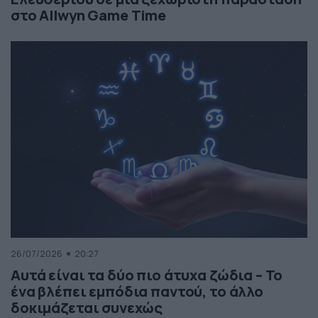
στο Allwyn Game Time
26/07/2026
20:27
Αυτά είναι τα δύο πιο άτυχα ζώδια – Το
ένα βλέπει εμπόδια παντού, το άλλο
δοκιμάζεται συνεχώς