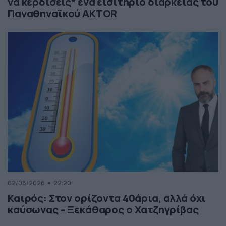
να κερδίσεις* ένα εισιτήριο διαρκείας του
Παναθηναϊκού AKTOR
02/08/2026
22:20
Καιρός: Στον ορίζοντα 40άρια, αλλά όχι
καύσωνας – Ξεκάθαρος ο Χατζηγρίβας