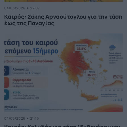
04/08/2026
22:07
Καιρός: Σάκης Αρναούτογλου για την τάση
έως της Παναγίας
04/08/2026
21:46
Καιρός: Κολυδάς για τάση 15νθημέρου και