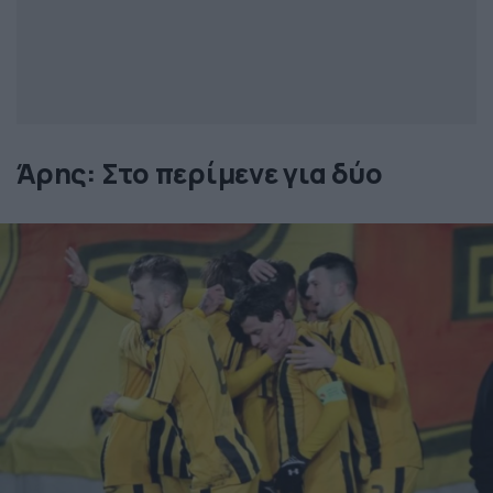
Άρης: Στο περίμενε για δύο