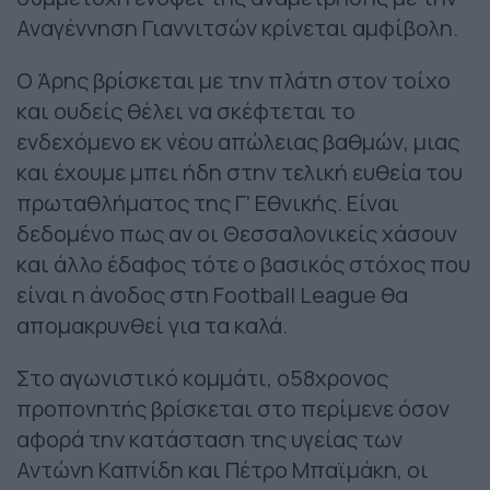
Αναγέννηση Γιαννιτσών κρίνεται αμφίβολη.
Ο Άρης βρίσκεται με την πλάτη στον τοίχο
και ουδείς θέλει να σκέφτεται το
ενδεχόμενο εκ νέου απώλειας βαθμών, μιας
και έχουμε μπει ήδη στην τελική ευθεία του
πρωταθλήματος της Γ’ Εθνικής. Είναι
δεδομένο πως αν οι Θεσσαλονικείς χάσουν
και άλλο έδαφος τότε ο βασικός στόχος που
είναι η άνοδος στη Football League θα
απομακρυνθεί για τα καλά.
Στο αγωνιστικό κομμάτι, ο58χρονος
προπονητής βρίσκεται στο περίμενε όσον
αφορά την κατάσταση της υγείας των
Αντώνη Καπνίδη και Πέτρο Μπαϊμάκη, οι