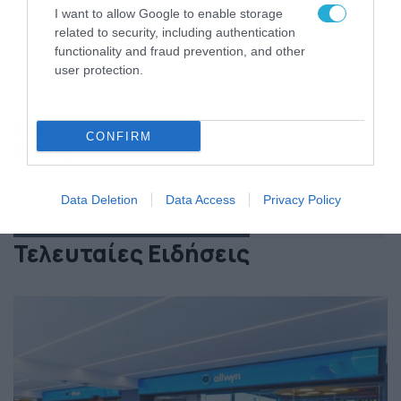
I want to allow Google to enable storage
related to security, including authentication
functionality and fraud prevention, and other
user protection.
CONFIRM
Story
Data Deletion
Data Access
Privacy Policy
Τελευταίες Ειδήσεις