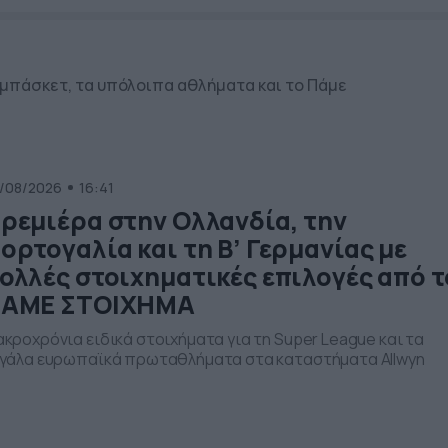
ο μπάσκετ, τα υπόλοιπα αθλήματα και το Πάμε
/08/2026
16:41
ρεμιέρα στην Ολλανδία, την
ορτογαλία και τη Β’ Γερμανίας με
ολλές στοιχηματικές επιλογές από τ
ΑΜΕ ΣΤΟΙΧΗΜΑ
κροχρόνια ειδικά στοιχήματα για τη Super League και τα
γάλα ευρωπαϊκά πρωταθλήματα στα καταστήματα Allwyn