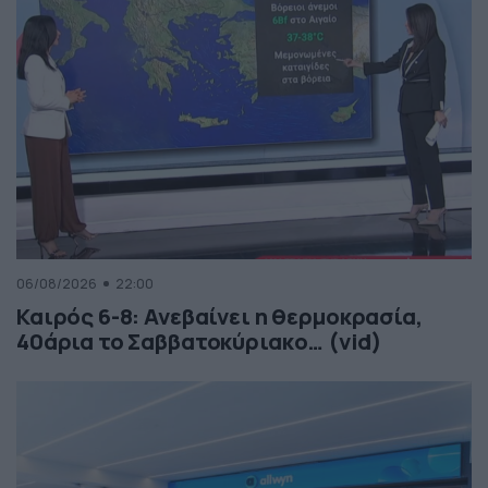
06/08/2026
22:00
Καιρός 6-8: Ανεβαίνει η θερμοκρασία,
40άρια το Σαββατοκύριακο… (vid)