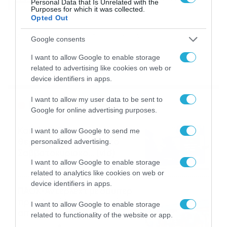
Personal Data that Is Unrelated with the
Purposes for which it was collected.
Opted Out
PAMESTOIXIMA.GR
ΠΑΜΕ ΣΤΟΙΧΗΜΑ
Google consents
I want to allow Google to enable storage
related to advertising like cookies on web or
device identifiers in apps.
I want to allow my user data to be sent to
Ροή Ειδήσεων
Google for online advertising purposes.
Καιρός 6-8: Ανεβαίνει η
I want to allow Google to send me
θερμοκρασία, 40άρια το
personalized advertising.
Σαββατοκύριακο… (vid)
I want to allow Google to enable storage
06/08/2026
22:00
related to analytics like cookies on web or
device identifiers in apps.
ΠΑΟΚ-Άντερλεχτ με σούπερ
προσφορά* και ενισχυμένες
I want to allow Google to enable storage
αποδόσεις από
related to functionality of the website or app.
το Pamestoixima.gr
06/08/2026
14:02