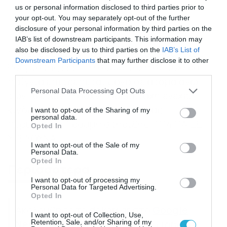
Σερβία, 3. Γερμανία
us or personal information disclosed to third parties prior to
your opt-out. You may separately opt-out of the further
disclosure of your personal information by third parties on the
IAB’s list of downstream participants. This information may
also be disclosed by us to third parties on the
IAB’s List of
*Ισχύουν όροι
& προϋποθέσεις. Αρμόδιος
Downstream Participants
that may further disclose it to other
Ρυθμιστής ΕΕΕΠ. Η συμμετοχή σε τυχερά
third parties.
παίγνια επιτρέπεται μόνο σε άτομα άνω
Please note that this website/app uses one or more Google
Personal Data Processing Opt Outs
των
18 ετών. Η συχνή συμμετοχή ενέχει
services and may gather and store information including but
κινδύνους εθισμού και απώλειας
not limited to your visit or usage behaviour. You may click to
I want to opt-out of the Sharing of my
personal data.
grant or deny consent to Google and its third-party tags to
περιουσίας. Γραμμή στήριξης: 1114 ΠΑΙΞΕ
Opted In
use your data for below specified purposes in below Google
ΥΠΕΥΘΥΝΑ
consent section.
I want to opt-out of the Sale of my
Personal Data.
Opted In
Περισσότερα
I want to opt-out of processing my
Personal Data for Targeted Advertising.
Opted In
Ακολούθησε το dokari.gr στο
Google
I want to opt-out of Collection, Use,
News
για όλες τις τελευταίες ειδήσεις
Retention, Sale, and/or Sharing of my