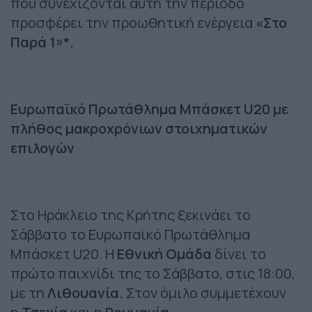
που συνεχίζονται αυτή την περίοδο
προσφέρει την προωθητική ενέργεια
«Στο
Παρά 1»*.
Ευρωπαϊκό Πρωτάθλημα Μπάσκετ
U
20 με
πλήθος μακροχρόνιων στοιχηματικών
επιλογών
Στο Ηράκλειο της Κρήτης ξεκινάει το
Σάββατο το Ευρωπαϊκό Πρωτάθλημα
Μπάσκετ U20. Η
Εθνική Ομάδα
δίνει το
πρώτο παιχνίδι της το Σάββατο, στις 18:00,
με τη
Λιθουανία.
Στον όμιλο συμμετέχουν