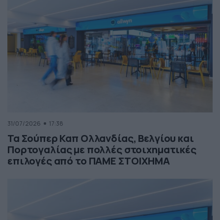
31/07/2026
17:38
Τα Σούπερ Καπ Ολλανδίας, Βελγίου και
Πορτογαλίας με πολλές στοιχηματικές
επιλογές από το ΠΑΜΕ ΣΤΟΙΧΗΜΑ