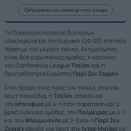
Προσθήκη του dokari.gr στην Google
Το Παγκόσμιο Κύπελλο Συλλόγων
ολοκληρώνεται την Κυριακή (22:00) στη Νέα
Υόρκη με τον μεγάλο τελικό. Αντιμέτωπες
είναι δύο ευρωπαϊκές ομάδες, η κάτοχος
του Conference League
Τσέλσι
και η
Πρωταθλήτρια Ευρώπης
Παρί Σεν Ζερμέν.
Στον δρόμο τους προς τον τελικό, στα νοκ
άουτ παιχνίδια, η
Τσέλσι
απέκλεισε
την
Μπενφίκα
με 4-1 στην παράταση και 2
βραζιλιάνικες ομάδες, την
Παλμέιρας
με 2-1
και την
Φλουμινένσε
με 2-0 και η
Παρί Σεν
Ζερμέν
έβγαλε νοκ άουτ την
Ίντερ Μαϊάμι
με