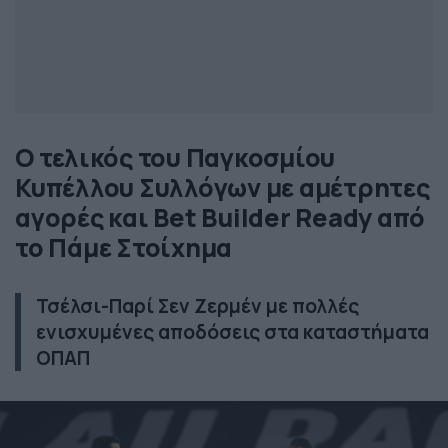
Ο τελικός του Παγκοσμίου
Κυπέλλου Συλλόγων με αμέτρητες
αγορές και Bet Builder Ready από
το Πάμε Στοίχημα
Τσέλσι-Παρί Σεν Ζερμέν με πολλές
ενισχυμένες αποδόσεις στα καταστήματα
ΟΠΑΠ