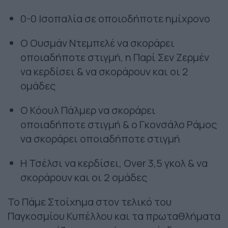
0-0 Iσοπαλία σε οποιοδήποτε ημίχρονο
Ο Ουσμάν Ντεμπελέ να σκοράρει
οποιαδήποτε στιγμή, η Παρί Σεν Ζερμέν
να κερδίσει & να σκοράρουν και οι 2
ομάδες
Ο Κόουλ Πάλμερ να σκοράρει
οποιαδήποτε στιγμή & ο Γκονσάλο Ράμος
να σκοράρει οποιαδήποτε στιγμή
Η Τσέλσι να κερδίσει, Οver 3,5 γκολ & να
σκοράρουν και οι 2 ομάδες
Το Πάμε Στοίχημα στον τελικό του
Παγκοσμίου Κυπέλλου και τα πρωταθλήματα