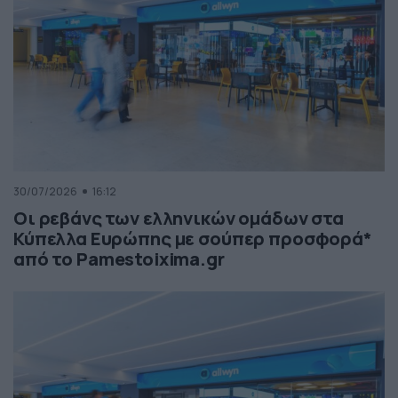
30/07/2026
16:12
Οι ρεβάνς των ελληνικών ομάδων στα
Κύπελλα Ευρώπης με σούπερ προσφορά*
από το Pamestoixima.gr