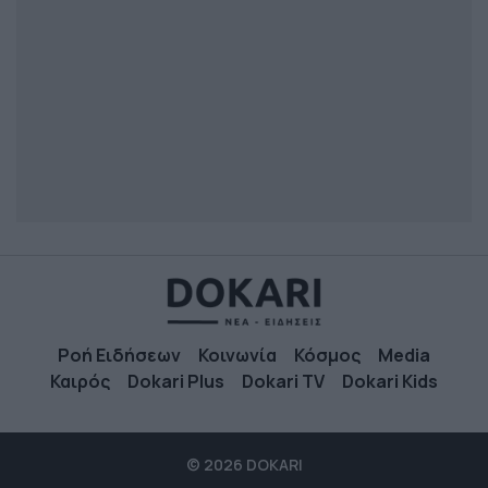
Ροή Ειδήσεων
Κοινωνία
Κόσμος
Media
Καιρός
Dokari Plus
Dokari TV
Dokari Kids
© 2026 DOKARI