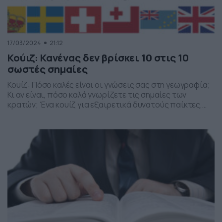
17/03/2024
21:12
Κούιζ: Κανένας δεν βρίσκει 10 στις 10
σωστές σημαίες
Κουίζ: Πόσο καλές είναι οι γνώσεις σας στη γεωγραφία;
Κι αν είναι, πόσο καλά γνωρίζετε τις σημαίες των
κρατών; Ένα κουίζ για εξαιρετικά δυνατούς παίκτες,
λάτρεις της γεωγραφίας, αλλά και γνώστες των
συμβόλων των χωρών. Ελάχιστοι καταφέρνουν το 10 στα
10… Καλή επιτυχία…