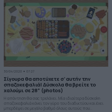
δυσκολευτεί πάρα πάρα πολύ για να το δει… Στην πρώτη
φωτογραφία της γκάλερι […]
30/04/2020
07:27
Σίγουρα θα αποτύχετε σ’ αυτήν την
σπαζοκεφαλιά! Δύσκολα θα βρείτε το
χαλούμι σε 28” (photos)
Η απάντηση θα σας τρελάνει. Μία ιδιαίτερα δύσκολη
σπαζοκεφαλιά κάνει τον γύρο του διαδικτύου και έχει
μπερδέψει σε μεγάλο βαθμό όλους αυτούς που