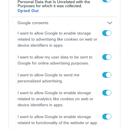
Personal Data that Is Unrelated with the
Purposes for which it was collected.
Opted Out
Google consents
I want to allow Google to enable storage
related to advertising like cookies on web or
device identifiers in apps.
I want to allow my user data to be sent to
Google for online advertising purposes.
28/04/2023
07:57
I want to allow Google to send me
Αυτό το μαθηματικό κουίζ «σπάει»…
personalized advertising.
κεφάλια!
I want to allow Google to enable storage
Ο βαθμός δυσκολίας του κρίνεται εξαιρετικά χαμηλός.
Καλή επιτυχία…
related to analytics like cookies on web or
device identifiers in apps.
I want to allow Google to enable storage
related to functionality of the website or app.