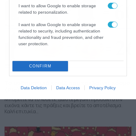
I want to allow Google to enable storage
related to personalization.
I want to allow Google to enable storage
related to security, including authentication
functionality and fraud prevention, and other
user protection.
CONFIRM
26/04/2023
10:36
Το μαθηματικό κουίζ που τρελαίνει κόσμο
Data Deletion
Data Access
Privacy Policy
(Pic)
Μπορείτε να το λύσετε; Δώστε μεγάλη προσοχή στην
εικόνα, κάντε τις πράξεις και βρείτε το αποτέλεσμα.
Καλή επιτυχία…