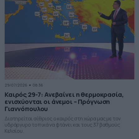
29/07/2026
08:36
Καιρός 29-7: Ανεβαίνει η θερμοκρασία,
ενισχύονται οι άνεμοι – Πρόγνωση
Γιαννόπουλου
Διατηρείται αίθριος ο καιρός στη χώρα μας με τον
υδράργυρο τοπικά να φτάνει και τους 37 βαθμούς
Κελσίου.