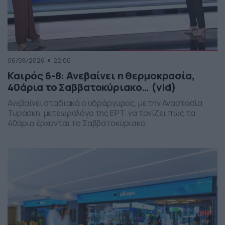
06/08/2026
22:00
Καιρός 6-8: Ανεβαίνει η θερμοκρασία,
40άρια το Σαββατοκύριακο… (vid)
Ανεβαίνει σταδιακά ο υδράργυρος, με την Αναστασία
Τυράσκη, μετεωρολόγο της ΕΡΤ, να τονίζει πως τα
40άρια έρχονται το Σαββατοκύριακο.