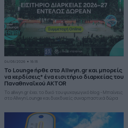
04/08/2026
16:18
Το Lounge ήρθε στο Allwyn.gr και μπορείς
να κερδίσεις* ένα εισιτήριο διαρκείας του
Παναθηναϊκού AKTOR
Το allwyn.gr έχει το δικό του ψυχαγωγικό blog - Μπαίνεις
στο Allwyn Lounge και διεκδικείς συναρπαστικά δώρα