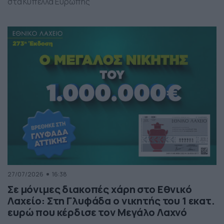
στα Κύπελλα Ευρώπης
27/07/2026
16:38
Σε μόνιμες διακοπές χάρη στο Εθνικό
Λαχείο: Στη Γλυφάδα ο νικητής του 1 εκατ.
ευρώ που κέρδισε τον Μεγάλο Λαχνό