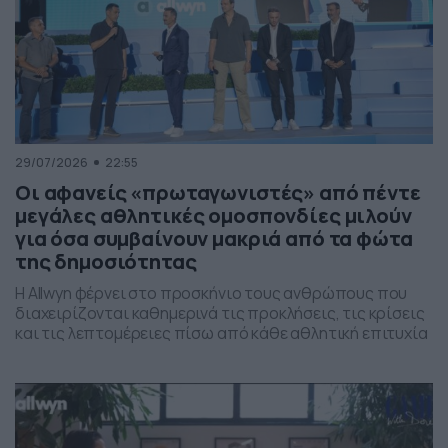
29/07/2026
22:55
Οι αφανείς «πρωταγωνιστές» από πέντε
μεγάλες αθλητικές ομοσπονδίες μιλούν
για όσα συμβαίνουν μακριά από τα φώτα
της δημοσιότητας
Η Allwyn φέρνει στο προσκήνιο τους ανθρώπους που
διαχειρίζονται καθημερινά τις προκλήσεις, τις κρίσεις
και τις λεπτομέρειες πίσω από κάθε αθλητική επιτυχία