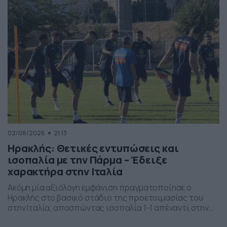
02/08/2026
21:13
Ηρακλής: Θετικές εντυπώσεις και
ισοπαλία με την Πάρμα – Έδειξε
χαρακτήρα στην Ιταλία
Ακόμη μία αξιόλογη εμφάνιση πραγματοποίησε ο
Ηρακλής στο βασικό στάδιο της προετοιμασίας του
στην Ιταλία, αποσπώντας ισοπαλία 1-1 απέναντι στην
Πάρμα στο τρίτο φιλικό παιχνίδι επί ιταλικού εδάφους.