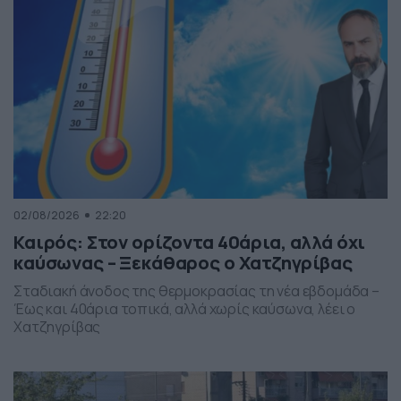
02/08/2026
22:20
Καιρός: Στον ορίζοντα 40άρια, αλλά όχι
καύσωνας – Ξεκάθαρος ο Χατζηγρίβας
Σταδιακή άνοδος της θερμοκρασίας τη νέα εβδομάδα –
Έως και 40άρια τοπικά, αλλά χωρίς καύσωνα, λέει ο
Χατζηγρίβας