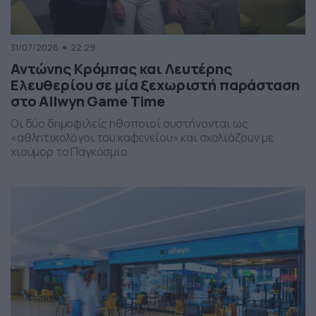
31/07/2026
22:29
Αντώνης Κρόμπας και Λευτέρης
Ελευθερίου σε μία ξεχωριστή παράσταση
στο Allwyn Game Time
Οι δύο δημοφιλείς ηθοποιοί συστήνονται ως
«αθλητικολόγοι του καφενείου» και σχολιάζουν με
χιούμορ το Παγκόσμιο