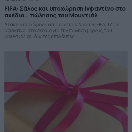
FIFA: Σάλος και υποχώρηση Ινφαντίνο στο
σχέδιο… πώλησης του Μουντιάλ
Ατακτη υποχώρηση από τον πρόεδρο της FIFA, Τζάνι
Ινφαντίνο, στο σχέδιο για την πώληση μέρους του
Μουντιάλ σε ιδιώτες επενδυτές...