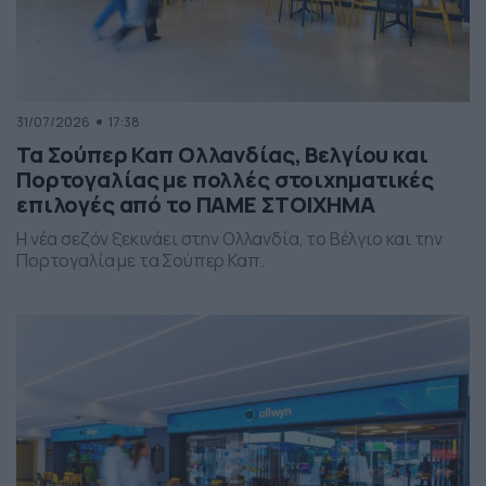
31/07/2026
17:38
Τα Σούπερ Καπ Ολλανδίας, Βελγίου και
Πορτογαλίας με πολλές στοιχηματικές
επιλογές από το ΠΑΜΕ ΣΤΟΙΧΗΜΑ
Η νέα σεζόν ξεκινάει στην Ολλανδία, το Βέλγιο και την
Πορτογαλία με τα Σούπερ Καπ.