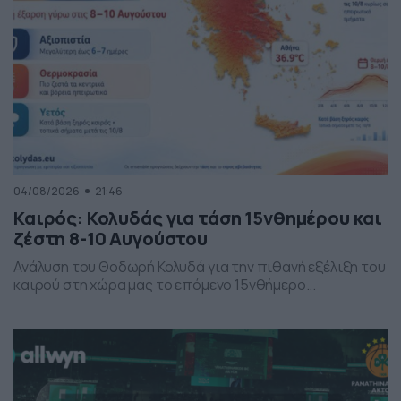
04/08/2026
21:46
Καιρός: Κολυδάς για τάση 15νθημέρου και
ζέστη 8-10 Αυγούστου
Ανάλυση του Θοδωρή Κολυδά για την πιθανή εξέλιξη του
καιρού στη χώρα μας το επόμενο 15νθήμερο...