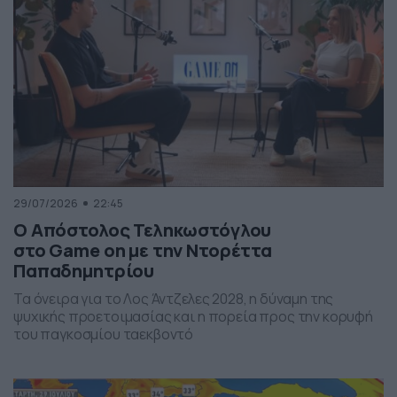
29/07/2026
22:45
Ο Απόστολος Τεληκωστόγλου
στο Game on με την Ντορέττα
Παπαδημητρίου
Τα όνειρα για το Λος Άντζελες 2028, η δύναμη της
ψυχικής προετοιμασίας και η πορεία προς την κορυφή
του παγκοσμίου ταεκβοντό