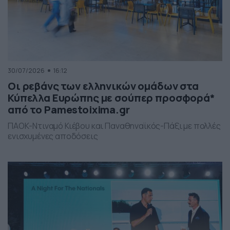
30/07/2026
16:12
Οι ρεβάνς των ελληνικών ομάδων στα
Κύπελλα Ευρώπης με σούπερ προσφορά*
από το Pamestoixima.gr
ΠΑΟΚ-Ντιναμό Κιέβου και Παναθηναϊκός-Πάξι με πολλές
ενισχυμένες αποδόσεις