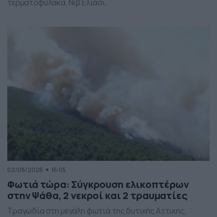
τερματοφύλακα, Νιβ Ελιάσι.
02/08/2026
16:05
Φωτιά τώρα: Σύγκρουση ελικοπτέρων
στην Ψάθα, 2 νεκροί και 2 τραυματίες
Τραγωδία στη μεγάλη φωτιά της δυτικής Αττικής,