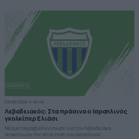
02/08/2026
20:40
Λεβαδειακός: Στα πράσινα ο Ισραηλινός
γκολκίπερ Ελιάσι
Νέα μεταγραφική ενίσχυση για τον Λεβαδειακό,
ανακοίνωσε την απόκτηση του Ισραηλινού