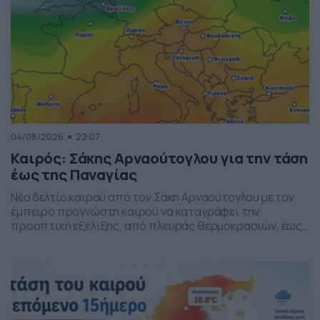
04/08/2026
22:07
Καιρός: Σάκης Αρναούτογλου για την τάση
έως της Παναγίας
Νέο δελτίο καιρού από τον Σάκη Αρναούτογλου με τον
έμπειρο προγνώστη καιρού να καταγράφει την
προοπτική εξέλιξης, από πλευράς θερμοκρασιών, έως
και της Παναγίας.