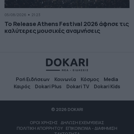
05/08/2026
21:23
Το Release Athens Festival 2026 άφησε τις
καλύτερες μουσικές αναμνήσεις
Ροή Ειδήσεων
Κοινωνία
Κόσμος
Media
Καιρός
Dokari Plus
Dokari TV
Dokari Kids
© 2026 DOKARI
ΟΡΟΙ ΧΡΗΣΗΣ
ΔΗΛΩΣΗ ΕΧΕΜΥΘΕΙΑΣ
ΠΟΛΙΤΙΚΗ ΑΠΟΡΡΗΤΟΥ
ΕΠΙΚΟΙΝΩΝΙΑ - ΔΙΑΦΗΜΙΣΗ
ΤΑΥΤΟΤΗΤΑ