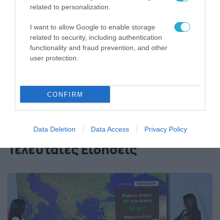
related to personalization.
I want to allow Google to enable storage
related to security, including authentication
functionality and fraud prevention, and other
user protection.
Story
CONFIRM
Data Deletion
Data Access
Privacy Policy
Τελευταίες Ειδήσεις