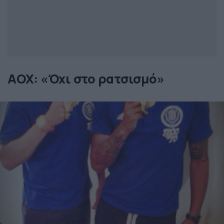
ΑΟΧ: «Όχι στο ρατσισμό»