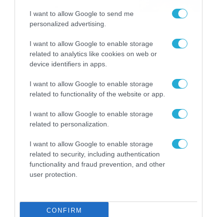
στοιχηματικές επιλογές από
07/08/2026
16:41
I want to allow Google to send me
το ΠΑΜΕ ΣΤΟΙΧΗΜΑ
personalized advertising.
I want to allow Google to enable storage
related to analytics like cookies on web or
device identifiers in apps.
I want to allow Google to enable storage
related to functionality of the website or app.
I want to allow Google to enable storage
related to personalization.
I want to allow Google to enable storage
related to security, including authentication
functionality and fraud prevention, and other
user protection.
CONFIRM