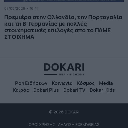
07/08/2026
16:41
Πρεμιέρα στην Ολλανδία, την Πορτογαλία
και τη Β’ Γερμανίας με πολλές
στοιχηματικές επιλογές από το ΠΑΜΕ
ΣΤΟΙΧΗΜΑ
Ροή Ειδήσεων
Κοινωνία
Κόσμος
Media
Καιρός
Dokari Plus
Dokari TV
Dokari Kids
© 2026 DOKARI
ΟΡΟΙ ΧΡΗΣΗΣ
ΔΗΛΩΣΗ ΕΧΕΜΥΘΕΙΑΣ