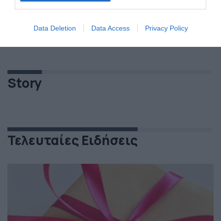
Data Deletion
Data Access
Privacy Policy
Story
Τελευταίες Ειδήσεις