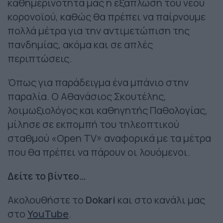
καθημερινότητά μας η εξάπλωση του νέου
κορονοϊού, καθώς θα πρέπει να παίρνουμε
πολλά μέτρα για την αντιμετώπιση της
πανδημίας, ακόμα και σε απλές
περιπτώσεις.
Όπως για παράδειγμα ένα μπάνιο στην
παραλία. Ο Αθανάσιος Σκουτέλης,
λοιμωξιολόγος και καθηγητής Παθολογίας,
μίλησε σε εκπομπή του τηλεοπτικού
σταθμού «Open TV» αναφορικά με τα μέτρα
που θα πρέπει να πάρουν οι λουόμενοι.
Δείτε το βίντεο…
Ακολουθήστε το
Dokari
και στο κανάλι μας
στο
YouTube
.