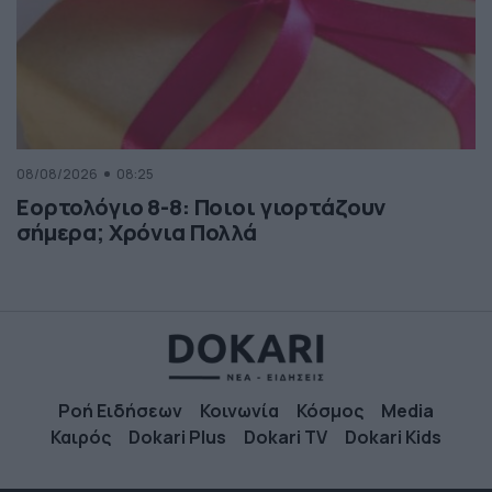
08/08/2026
08:25
Εορτολόγιο 8-8: Ποιοι γιορτάζουν
σήμερα; Χρόνια Πολλά
Ροή Ειδήσεων
Κοινωνία
Κόσμος
Media
Καιρός
Dokari Plus
Dokari TV
Dokari Kids