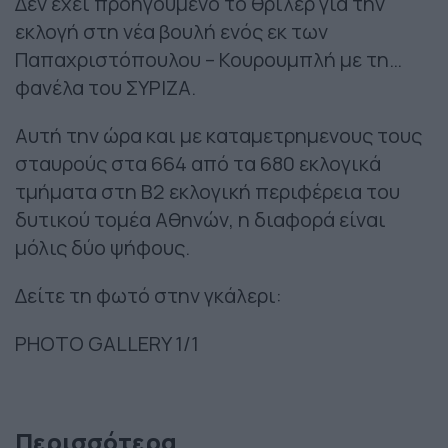
Δεν έχει προηγούμενο το θρίλερ για την
εκλογή στη νέα βουλή ενός εκ των
Παπαχριστόπουλου – Κουρουμπλή με τη…
φανέλα του ΣΥΡΙΖΑ.
Αυτή την ώρα και με καταμετρημενους τους
σταυρούς στα 664 από τα 680 εκλογικά
τμήματα στη Β2 εκλογική περιφέρεια του
δυτικού τομέα Αθηνών, η διαφορά είναι
μόλις δύο ψήφους.
Δείτε τη φωτό στην γκάλερι:
PHOTO GALLERY
1/1
Περισσότερα