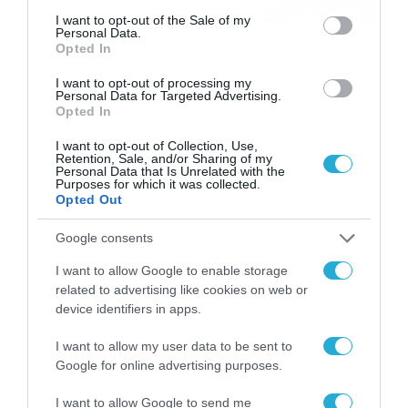
στοιχηματικές επιλογές από
07/08/2026
16:41
consent section.
I want to opt-out of the Sale of my
το ΠΑΜΕ ΣΤΟΙΧΗΜΑ
Personal Data.
Opted In
I want to opt-out of processing my
Personal Data for Targeted Advertising.
Opted In
I want to opt-out of Collection, Use,
Retention, Sale, and/or Sharing of my
Personal Data that Is Unrelated with the
Purposes for which it was collected.
Opted Out
Google consents
I want to allow Google to enable storage
related to advertising like cookies on web or
device identifiers in apps.
I want to allow my user data to be sent to
Google for online advertising purposes.
I want to allow Google to send me