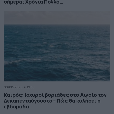
σήμερα; Χρόνια Πολλά…
09/08/2026
19:59
Καιρός: Ισχυροί βοριάδες στο Αιγαίο τον
Δεκαπενταύγουστο – Πώς θα κυλήσει η
εβδομάδα