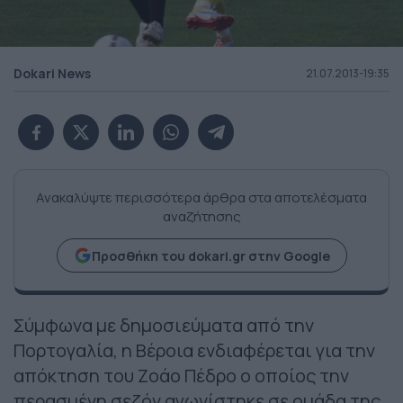
Dokari News
21.07.2013-19:35
Ανακαλύψτε περισσότερα άρθρα στα αποτελέσματα
αναζήτησης
Προσθήκη του dokari.gr στην Google
Σύμφωνα με δημοσιεύματα από την
Πορτογαλία, η Βέροια ενδιαφέρεται για την
απόκτηση του Ζοάο Πέδρο ο οποίος την
περασμένη σεζόν αγωνίστηκε σε ομάδα της