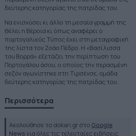
δεύτερης κατηγορίας της πατρίδας του.
Να ενισχύσει κι άλλο τη μεσαία γραμμή της
θέλει η Βέροια κι όπως αναφέρει ο
πορτογαλικός Τύπος έχει στη μεταγραφική
της λίστα τον Ζοάο Πέδρο. Η «Βασίλισσα
του Βορρά» εξετάζει την περίπτωση του
Πορτογάλου άσου, ο οποίος την περασμένη
σεζόν αγωνίστηκε στη Τιρσένσε, ομάδα
δεύτερης κατηγορίας της πατρίδας του.
Περισσότερα
Ακολούθησε το dokari.gr στο
Google
News
για όλες τις τελευταίες ειδήσεις