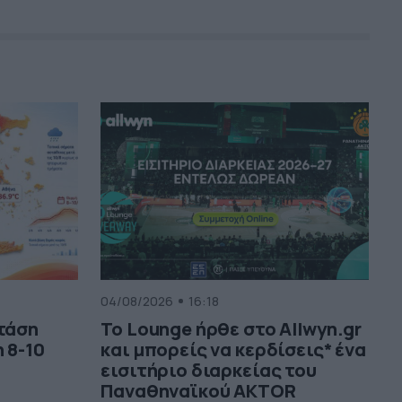
04/08/2026
16:18
 τάση
Το Lounge ήρθε στο Allwyn.gr
 8-10
και μπορείς να κερδίσεις* ένα
εισιτήριο διαρκείας του
Παναθηναϊκού AKTOR