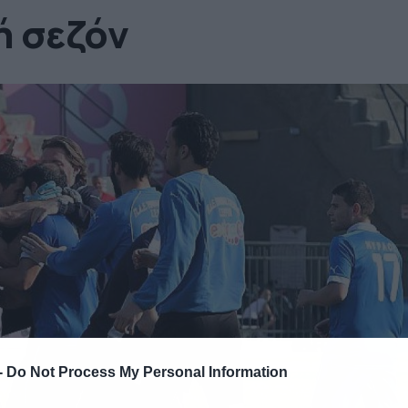
ή σεζόν
-
Do Not Process My Personal Information