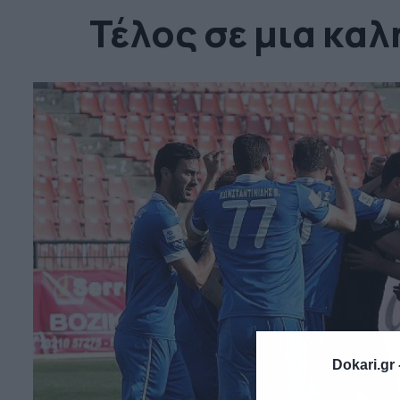
Τέλος σε μια καλ
Dokari.gr 