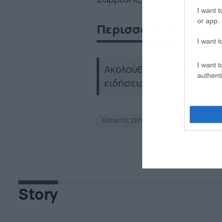
I want t
or app.
Περισσότερα
I want t
I want t
Ακολούθησε το dokari.gr
authenti
ειδήσεις
ΕΘΝΙΚΟΣ ΣΕΡΡΩΝ
Story