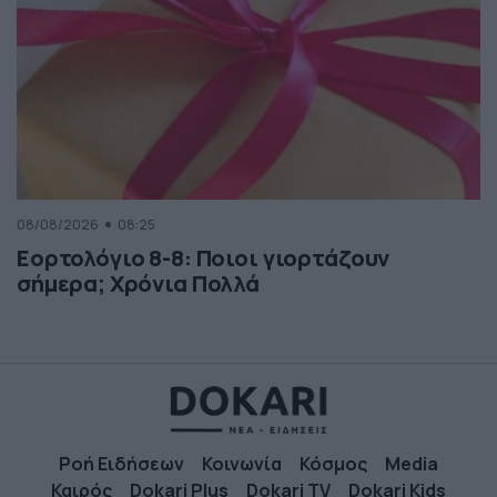
08/08/2026
08:25
Εορτολόγιο 8-8: Ποιοι γιορτάζουν
σήμερα; Χρόνια Πολλά
Ροή Ειδήσεων
Κοινωνία
Κόσμος
Media
Καιρός
Dokari Plus
Dokari TV
Dokari Kids