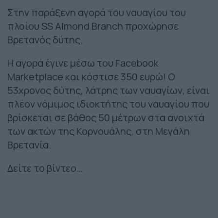
Στην παράξενη αγορά του ναυαγίου του
πλοίου SS Almond Branch προχώρησε
Βρετανός δύτης.
Η αγορά έγινε μέσω του Facebook
Marketplace και κόστισε 350 ευρώ! Ο
53χρονος δύτης, λάτρης των ναυαγίων, είναι
πλέον νόμιμος ιδιοκτήτης του ναυαγίου που
βρίσκεται σε βάθος 50 μέτρων στα ανοιχτά
των ακτών της Κορνουάλης, στη Μεγάλη
Βρετανία.
Δείτε το βίντεο…