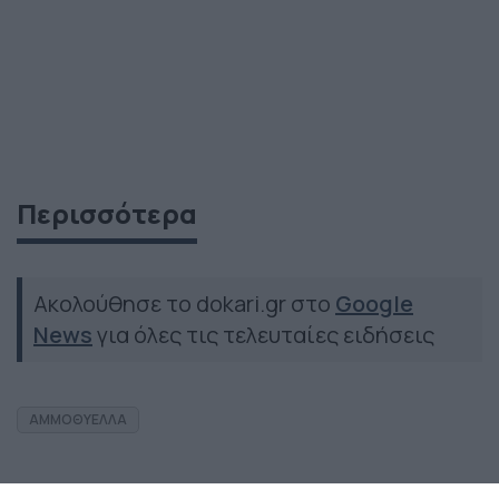
Περισσότερα
Ακολούθησε το dokari.gr στο
Google
News
για όλες τις τελευταίες ειδήσεις
ΑΜΜΟΘΥΕΛΛΑ