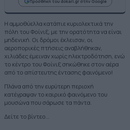
Προσθήκη του dokari.gr στην Google
Η αμμοθύελλα κατάπιε κυριολεκτικά την
πόλη του Φοίνιξ, με την ορατότητα να είναι
μηδενική. Οι δρόμοι έκλεισαν, οι
αεροπορικές πτήσεις αναβλήθηκαν,
χιλιάδες έμειναν χωρίς ηλεκτροδότηση, ενώ
το κέντρο του Φοίνιξ σηκώθηκε στον αέρα
από το απίστευτης έντασης φαινόμενο!
Πλάνα από την ευρύτερη περιοχή
κατέγραψαν το καιρικό φαινόμενο του
μουσώνα που σάρωσε τα πάντα.
Δείτε το βίντεο…