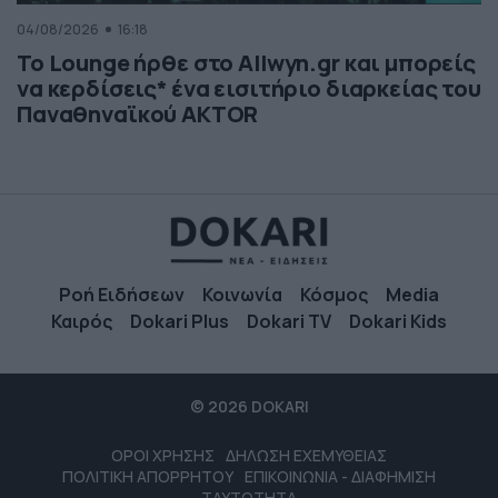
04/08/2026
16:18
Το Lounge ήρθε στο Allwyn.gr και μπορείς
να κερδίσεις* ένα εισιτήριο διαρκείας του
Παναθηναϊκού AKTOR
Ροή Ειδήσεων
Κοινωνία
Κόσμος
Media
Καιρός
Dokari Plus
Dokari TV
Dokari Kids
© 2026 DOKARI
ΟΡΟΙ ΧΡΗΣΗΣ
ΔΗΛΩΣΗ ΕΧΕΜΥΘΕΙΑΣ
ΠΟΛΙΤΙΚΗ ΑΠΟΡΡΗΤΟΥ
ΕΠΙΚΟΙΝΩΝΙΑ - ΔΙΑΦΗΜΙΣΗ
ΤΑΥΤΟΤΗΤΑ