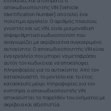
επισκευές και ατυχήματα, ο
αποκωδικοποιητής VIN (Vehicle
Identification Number) αποτελεί ένα
πολύτιμο εργαλείο. Ο αριθμός πλαισίου,
γνωστός και ως VIN, είναι μια μοναδική
αλφαριθμητική κωδικοποίηση που
αναγνωρίζει με ακρίβεια ένα συγκεκριμένο
αυτοκίνητο. Ο αποκωδικοποιητής VIN είναι
ένα εργαλείο που μπορεί να μεταφράσει
αυτόν τον κωδικό και να αποκαλύψει
πληροφορίες για το αυτοκίνητο. Από τον
κατασκευαστή, το μοντέλο και το έτος
κατασκευής μέχρι πληροφορίες για τον
κινητήρα, ο αποκωδικοποιητής VIN
αποκαλύπτει το παρελθόν του οχήματος με
ακρίβεια και αξιοπιστία.