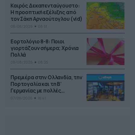
Καιρός Δεκαπενταύγουστο:
Η προοπτική εξέλιξης από
τον Σάκη Αρναούτογλου (vid)
08/08/2026
08:51
Εορτολόγιο 8-8: Ποιοι
γιορτάζουν σήμερα; Χρόνια
Πολλά
08/08/2026
08:25
Πρεμιέρα στην Ολλανδία, την
Πορτογαλία και τη Β’
Γερμανίας με πολλές
στοιχηματικές επιλογές από
07/08/2026
16:41
το ΠΑΜΕ ΣΤΟΙΧΗΜΑ