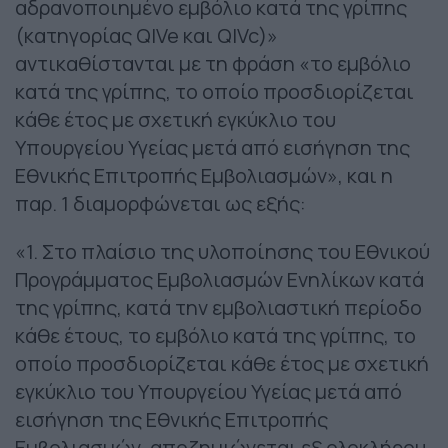
αδρανοποιημένο εμβόλιο κατά της γρίπης
(κατηγορίας QIVe και QIVc)»
αντικαθίστανται με τη φράση «το εμβόλιο
κατά της γρίπης, το οποίο προσδιορίζεται
κάθε έτος με σχετική εγκύκλιο του
Υπουργείου Υγείας μετά από εισήγηση της
Εθνικής Επιτροπής Εμβολιασμών», και η
παρ. 1 διαμορφώνεται ως εξής:
«1. Στο πλαίσιο της υλοποίησης του Εθνικού
Προγράμματος Εμβολιασμών Ενηλίκων κατά
της γρίπης, κατά την εμβολιαστική περίοδο
κάθε έτους, το εμβόλιο κατά της γρίπης, το
οποίο προσδιορίζεται κάθε έτος με σχετική
εγκύκλιο του Υπουργείου Υγείας μετά από
εισήγηση της Εθνικής Επιτροπής
Εμβολιασμών, αποζημιώνεται εξ ολοκλήρου