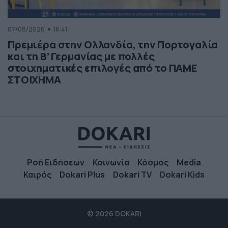
07/08/2026
16:41
Πρεμιέρα στην Ολλανδία, την Πορτογαλία
και τη Β’ Γερμανίας με πολλές
στοιχηματικές επιλογές από το ΠΑΜΕ
ΣΤΟΙΧΗΜΑ
Ροή Ειδήσεων
Κοινωνία
Κόσμος
Media
Καιρός
Dokari Plus
Dokari TV
Dokari Kids
© 2026 DOKARI