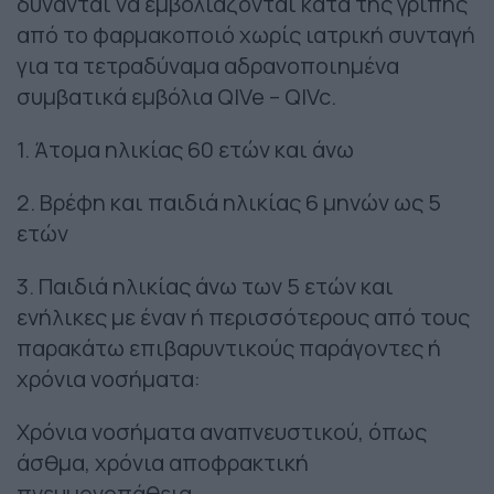
δύνανται να εμβολιάζονται κατά της γρίπης
από το φαρμακοποιό χωρίς ιατρική συνταγή
για τα τετραδύναμα αδρανοποιημένα
συμβατικά εμβόλια QIVe – QIVc.
1. Άτομα ηλικίας 60 ετών και άνω
2. Βρέφη και παιδιά ηλικίας 6 μηνών ως 5
ετών
3. Παιδιά ηλικίας άνω των 5 ετών και
ενήλικες με έναν ή περισσότερους από τους
παρακάτω επιβαρυντικούς παράγοντες ή
χρόνια νοσήματα:
Χρόνια νοσήματα αναπνευστικού, όπως
άσθμα, χρόνια αποφρακτική
πνευμονοπάθεια.