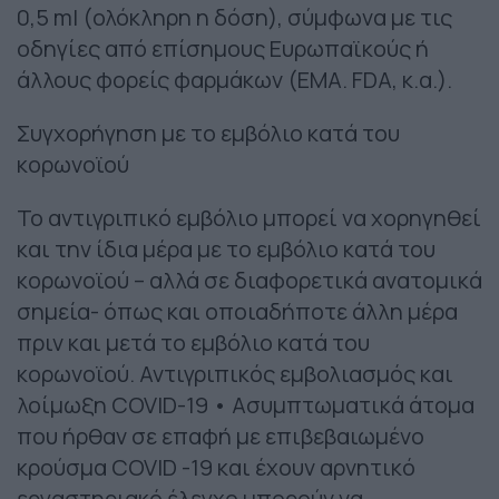
0,5 ml (ολόκληρη η δόση), σύμφωνα με τις
οδηγίες από επίσημους Ευρωπαϊκούς ή
άλλους φορείς φαρμάκων (EMA. FDA, κ.α.).
Συγχορήγηση με το εμβόλιο κατά του
κορωνοϊού
Το αντιγριπικό εμβόλιο μπορεί να χορηγηθεί
και την ίδια μέρα με το εμβόλιο κατά του
κορωνοϊού – αλλά σε διαφορετικά ανατομικά
σημεία- όπως και οποιαδήποτε άλλη μέρα
πριν και μετά το εμβόλιο κατά του
κορωνοϊού. Αντιγριπικός εμβολιασμός και
λοίμωξη COVID-19 • Ασυμπτωματικά άτομα
που ήρθαν σε επαφή με επιβεβαιωμένο
κρούσμα COVID -19 και έχουν αρνητικό
εργαστηριακό έλεγχο μπορούν να