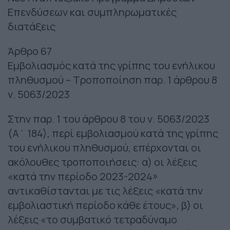
Επενδύσεων και συμπληρωματικές
διατάξεις
Άρθρο 67
Εμβολιασμός κατά της γρίπης του ενήλικου
πληθυσμού – Τροποποίηση παρ. 1 άρθρου 8
ν. 5063/2023
Στην παρ. 1 του άρθρου 8 του ν. 5063/2023
(Α΄ 184), περί εμβολιασμού κατά της γρίπης
του ενήλικου πληθυσμού, επέρχονται οι
ακόλουθες τροποποιήσεις: α) οι λέξεις
«κατά την περίοδο 2023-2024»
αντικαθίστανται με τις λέξεις «κατά την
εμβολιαστική περίοδο κάθε έτους», β) οι
λέξεις «το συμβατικό τετραδύναμο