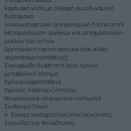
Καρδιακή νόσο με σοβαρή αιμοδυναμική
διαταραχή
Ανοσοκαταστολή (κληρονομική ή επίκτητη)
Μεταμόσχευση οργάνων και μεταμόσχευση
μυελού των οστών
Δρεπανοκυτταρική αναιμία (και άλλες
αιμοσφαιρινοπάθειες)
Σακχαρώδη διαβήτη ή άλλο χρόνιο
μεταβολικό νόσημα
Χρόνια νεφροπάθεια
Χρόνιες παθήσεις ήπατος
Νευρολογικά-νευρομυϊκά νοσήματα
Σύνδρομο Down
4. Έγκυες ανεξαρτήτως ηλικίας κύησης,
λεχωΐδες και θηλάζουσες.