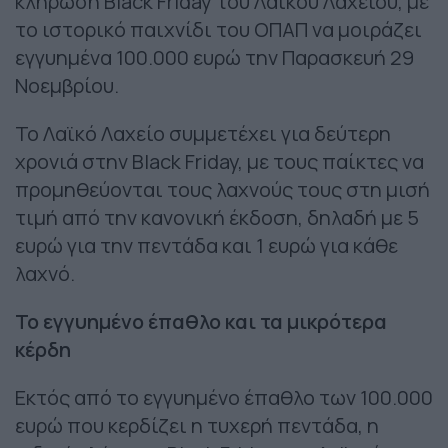
κλήρωση Black Friday του Λαϊκού Λαχείου, με
το ιστορικό παιχνίδι του ΟΠΑΠ να μοιράζει
εγγυημένα 100.000 ευρώ την Παρασκευή 29
Νοεμβρίου.
Το Λαϊκό Λαχείο συμμετέχει για δεύτερη
χρονιά στην Black Friday, με τους παίκτες να
προμηθεύονται τους λαχνούς τους στη μισή
τιμή από την κανονική έκδοση, δηλαδή με 5
ευρώ για την πεντάδα και 1 ευρώ για κάθε
λαχνό.
Το εγγυημένο έπαθλο και τα μικρότερα
κέρδη
Εκτός από το εγγυημένο έπαθλο των 100.000
ευρώ που κερδίζει η τυχερή πεντάδα, η