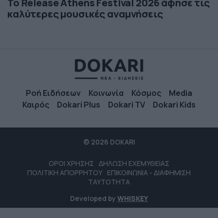
Το Release Athens Festival 2026 άφησε τις
καλύτερες μουσικές αναμνήσεις
Ροή Ειδήσεων
Κοινωνία
Κόσμος
Media
Καιρός
Dokari Plus
Dokari TV
Dokari Kids
© 2026 DOKARI
ΟΡΟΙ ΧΡΗΣΗΣ
ΔΗΛΩΣΗ ΕΧΕΜΥΘΕΙΑΣ
ΠΟΛΙΤΙΚΗ ΑΠΟΡΡΗΤΟΥ
ΕΠΙΚΟΙΝΩΝΙΑ - ΔΙΑΦΗΜΙΣΗ
ΤΑΥΤΟΤΗΤΑ
Developed by
WHISKEY