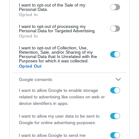
consent section.
I want to opt-out of the Sale of my
Personal Data.
Opted In
Περισσότερα
I want to opt-out of processing my
Personal Data for Targeted Advertising.
Opted In
Ακολούθησε το dokari.gr στο
Google
I want to opt-out of Collection, Use,
News
για όλες τις τελευταίες ειδήσεις
Retention, Sale, and/or Sharing of my
Personal Data that Is Unrelated with the
Purposes for which it was collected.
Opted Out
ΛΑΙΚΟ ΛΑΧΕΙΟ
Google consents
I want to allow Google to enable storage
related to advertising like cookies on web or
device identifiers in apps.
Ροή Ειδήσεων
I want to allow my user data to be sent to
Google for online advertising purposes.
Καιρός 6-8: Ανεβαίνει η
I want to allow Google to send me