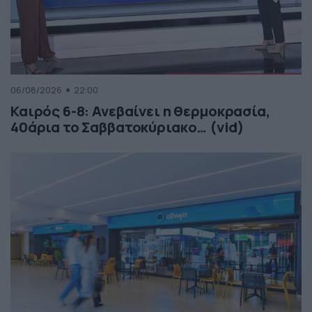
06/08/2026
22:00
Καιρός 6-8: Ανεβαίνει η θερμοκρασία,
40άρια το Σαββατοκύριακο… (vid)