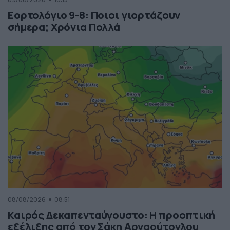
Εορτολόγιο 9-8: Ποιοι γιορτάζουν
σήμερα; Χρόνια Πολλά
08/08/2026
08:51
Καιρός Δεκαπενταύγουστο: Η προοπτική
εξέλιξης από τον Σάκη Αρναούτογλου