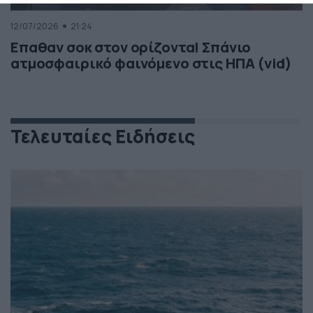
12/07/2026
21:24
Επαθαν σοκ στον ορίζοντα! Σπάνιο
ατμοσφαιρικό φαινόμενο στις ΗΠΑ (vid)
Τελευταίες Ειδήσεις