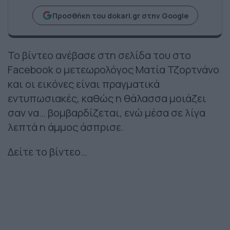
Προσθήκη του dokari.gr στην Google
Το βίντεο ανέβασε στη σελίδα του στο
Facebook ο μετεωρολόγος Ματία Τζορτνάνο
και οι εικόνες είναι πραγματικά
εντυπωσιακές, καθώς η θάλασσα μοιάζει
σαν να… βομβαρδίζεται, ενώ μέσα σε λίγα
λεπτά η άμμος άσπρισε.
Δείτε το βίντεο…