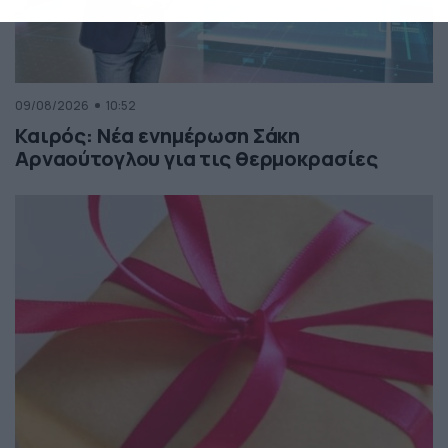
09/08/2026
10:52
Καιρός: Νέα ενημέρωση Σάκη
Αρναούτογλου για τις θερμοκρασίες