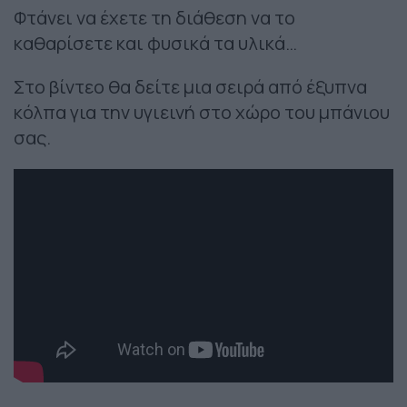
Φτάνει να έχετε τη διάθεση να το
καθαρίσετε και φυσικά τα υλικά…
Στο βίντεο θα δείτε μια σειρά από έξυπνα
κόλπα για την υγιεινή στο χώρο του μπάνιου
σας.