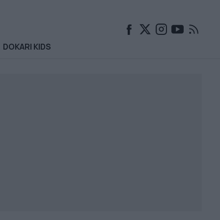
DOKARI KIDS