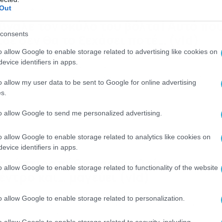
Out
/12/2022
09:26
βγαλε τον σκύλο του βόλτα! Αυτό πο
consents
ίδε δεν θα το ξεχάσει ποτέ… (vid)
o allow Google to enable storage related to advertising like cookies on
τόρθωσε να πιάσει στην… κάμερα ένα «φάντασμα δαίμονα»
evice identifiers in apps.
ο στοιχειωμένο εξοχικό πάρκο του Νότιγχαμ! Ειχε βγάλει το
ύλο του βόλτα όταν κατάφερε και απαθανάτισε τη στιγμή
o allow my user data to be sent to Google for online advertising
ου ένα «φάντασμα δαίμονας» εμφανίστηκε να σέρνεται στο
s.
νοπάτι μπροστά του. Αυτό το ανησυχητικό βίντεο
ταγράφηκε νωρίτερα αυτό το μήνα στις 6:30 π.μ. κατά τη
to allow Google to send me personalized advertising.
άρκεια μιας βόλτας στο […]
o allow Google to enable storage related to analytics like cookies on
/12/2022
17:46
evice identifiers in apps.
εράστιος πύθωνας ανεβαίνει σε
o allow Google to enable storage related to functionality of the website
έντρο και… μαγεύει (vid)
πληκτικά πλάνα δείχνουν έναν πύθωνα στο εθνικό πάρκο Kh
o allow Google to enable storage related to personalization.
i στην Ταϊλάνδη να τυλίγεται γύρω από τον κορμό ενός δέντ
ι να σκαρφαλώνει με μια απίστευτα υπνωτική κίνηση. Το
o allow Google to enable storage related to security, including