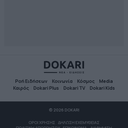
Ροή Ειδήσεων
Κοινωνία
Κόσμος
Media
Καιρός
Dokari Plus
Dokari TV
Dokari Kids
© 2026 DOKARI
ΟΡΟΙ ΧΡΗΣΗΣ
ΔΗΛΩΣΗ ΕΧΕΜΥΘΕΙΑΣ
ΠΟΛΙΤΙΚΗ ΑΠΟΡΡΗΤΟΥ
ΕΠΙΚΟΙΝΩΝΙΑ - ΔΙΑΦΗΜΙΣΗ