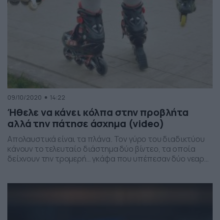
09/10/2020
14:22
Ήθελε να κάνει κόλπα στην προβλήτα
αλλά την πάτησε άσχημα (video)
Απολαυστικά είναι τα πλάνα. Τον γύρο του διαδικτύου
κάνουν το τελευταίο διάστημα δύο βίντεο, τα οποία
δείχνουν την τρομερή… γκάφα που υπέπεσαν δύο νεαρά
παιδιά, όταν το ένα θέλησε να κάνει κόλπα με τα πατίνια
του και το άλλο έχασε την ισορροπία του, την στιγμή
που ήταν στην προβλήτα. Όπως μπορείτε να δείτε και
στα […]