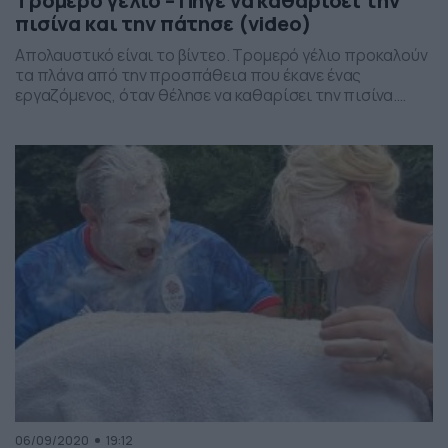
Τρομερό γέλιο – Πήγε να καθαρίσει την
πισίνα και την πάτησε (video)
Απολαυστικό είναι το βίντεο. Τρομερό γέλιο προκαλούν
τα πλάνα από την προσπάθεια που έκανε ένας
εργαζόμενος, όταν θέλησε να καθαρίσει την πισίνα.
Αλλά δεν πήρε τα κατάλληλα μέτρα, με αποτέλεσμα να
την… πατήσει. Το βίντεο έχει καταφέρει να κάνει τον
γύρο του διαδικτύου μέσα σε λίγες μέρες και δείχνει την
προσπάθεια που κάνει ο νεαρός, […]
06/09/2020
19:12