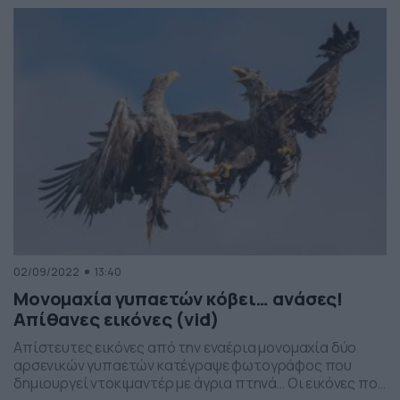
02/09/2022
13:40
Μονομαχία γυπαετών κόβει… ανάσες!
Απίθανες εικόνες (vid)
Απίστευτες εικόνες από την εναέρια μονομαχία δύο
αρσενικών γυπαετών κατέγραψε φωτογράφος που
δημιουργεί ντοκιμαντέρ με άγρια πτηνά… Οι εικόνες που