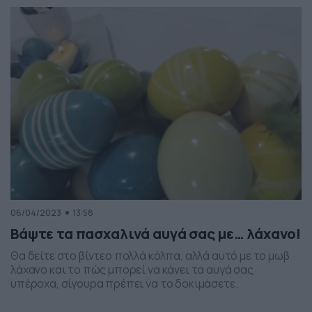
το αποτέλεσμα, είναι πράγματι, εντυπωσιακό. Δείτε το
βίντεο…
06/04/2023
13:58
Βάψτε τα πασχαλινά αυγά σας με… λάχανο!
Θα δείτε στο βίντεο πολλά κόλπα, αλλά αυτό με το μωβ
λάχανο και το πώς μπορεί να κάνει τα αυγά σας
υπέροχα, σίγουρα πρέπει να το δοκιμάσετε.