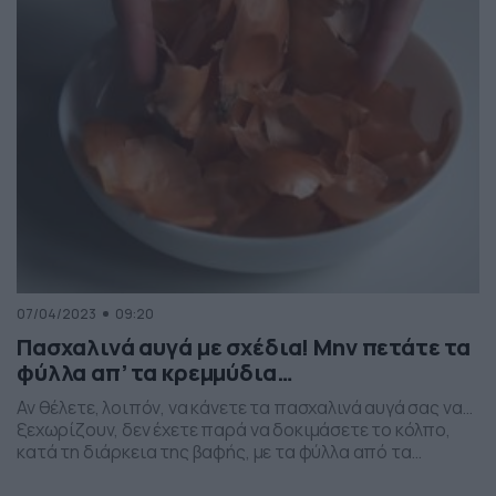
07/04/2023
09:20
Πασχαλινά αυγά με σχέδια! Μην πετάτε τα
φύλλα απ’ τα κρεμμύδια…
Αν θέλετε, λοιπόν, να κάνετε τα πασχαλινά αυγά σας να…
ξεχωρίζουν, δεν έχετε παρά να δοκιμάσετε το κόλπο,
κατά τη διάρκεια της βαφής, με τα φύλλα από τα
κρεμμύδια. Δεν είναι τόσο εύκολο ως διαδικασία, αλλά