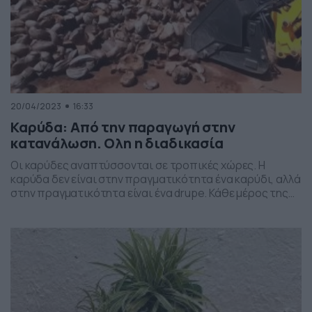
20/04/2023
16:33
Καρύδα: Από την παραγωγή στην
κατανάλωση. Ολη η διαδικασία
Οι καρύδες αναπτύσσονται σε τροπικές χώρες. Η
καρύδα δεν είναι στην πραγματικότητα ένα καρύδι, αλλά
στην πραγματικότητα είναι ένα drupe. Κάθε μέρος της
καρύδας μπορεί να χρησιμοποιηθεί από τον άνθρωπο
με κάποιο τρόπο και έχει σημαντική οικονομική αξία.
Προϊόντα από καρύδα, τα οποία μπορούν να
χρησιμοποιηθούν ως τρόφιμα, καύσιμα, καλλυντικά,
λαϊκές θεραπείες και δομικά υλικά, […]