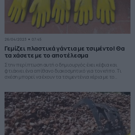
26/04/2023
07:45
Γεμίζει πλαστικά γάντια με τσιμέντο! Θα
τα χάσετε με το αποτέλεσμα
Στην περίπτωση αυτή ο δημιουργός έχει κέφια και
φτιάχνει ένα απίθανο διακοσμητικό για τον κήπο. Τι
σχέση μπορεί να έχουν τα τσιμεντένια χέρια με το
αποτέλεσμα; Μόλις δείτε το βίντεο θα καταλάβετε…
Ακολουθήστε το Dokari και στο κανάλι μας στο YouTube.