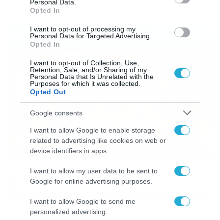
Personal Data.
Opted In
I want to opt-out of processing my
Personal Data for Targeted Advertising.
Opted In
I want to opt-out of Collection, Use,
Retention, Sale, and/or Sharing of my
Personal Data that Is Unrelated with the
Purposes for which it was collected.
Opted Out
Google consents
I want to allow Google to enable storage
related to advertising like cookies on web or
device identifiers in apps.
09/06/2026
13:21
I want to allow my user data to be sent to
Σε αυτό το Παγκόσμιο, εδώ σε
Google for online advertising purposes.
καταλαβαίνουμε στα καταστήματα Allwyn
I want to allow Google to send me
Καθημερινό Unboxing εμπειριών και προσφορών* από
personalized advertising.
το ΠΑΜΕ ΣΤΟΙΧΗΜΑ