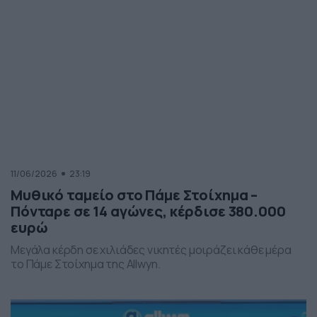
11/06/2026
23:19
Μυθικό ταμείο στο Πάμε Στοίχημα –
Πόνταρε σε 14 αγώνες, κέρδισε 380.000
ευρώ
Μεγάλα κέρδη σε χιλιάδες νικητές μοιράζει κάθε μέρα
το Πάμε Στοίχημα της Αllwyn.