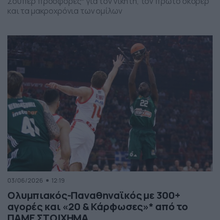
Σούπερ προσφορές* για τον νικητή, τον πρώτο σκόρερ
και τα μακροχρόνια των ομίλων
03/06/2026
12:19
Ολυμπιακός-Παναθηναϊκός με 300+
αγορές και «20 & Κάρφωσες»* από το
ΠΑΜΕ ΣΤΟΙΧΗΜΑ