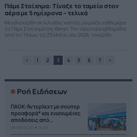
Πάμε Στοίχημα: Τίναξε το ταμείο στον
αέρα με 5 ημίχρονα – τελικά
Μεγάλα κέρδη σε χιλιάδες νικητές μοιράζει κάθε μέρα
το Πάμε Στοίχημα της Αllwyn. Την τελευταία εβδομάδα,
από τις 19 έως τις 25 Μαΐου του 2026, τα κέρδη
ξεπέρασαν τα 23 εκατομμύρια ευρώ. Ο μεγάλος νικητής
της εβδομάδας, σε κατάστημα της Allwyn στη Νίκαια,
επέλεξε το στοίχημα «Ημίχρονο/Τελικό Αποτέλεσμα» σε
5 αγώνες από την Premier League, τη Ligue 2 […]
‹
1
2
3
4
5
6
7
›
Ροή Ειδήσεων
ΠΑΟΚ-Άντερλεχτ με σούπερ
προσφορά* και ενισχυμένες
αποδόσεις από
το Pamestoixima.gr
06/08/2026
14:02