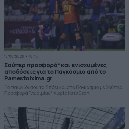
15/06/2026
16:45
Σούπερ προσφορά* και ενισχυμένες
αποδόσεις για το Παγκόσμιο από το
Pamestoixima.gr
Το παιχνίδι σου τα Σπάει και στο Παγκόσμιο με Σούπερ
Προσφορά Γνωριμίας* Χωρίς Κατάθεση!