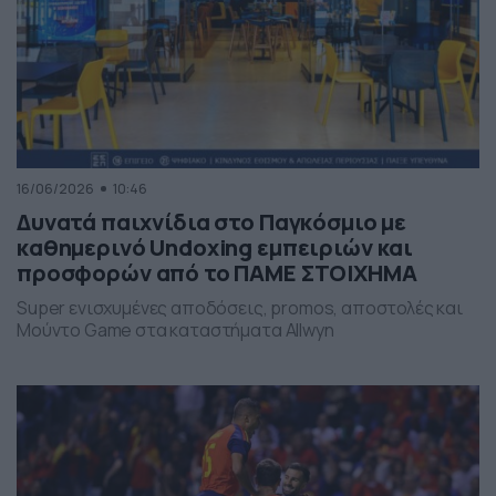
16/06/2026
10:46
Δυνατά παιχνίδια στο Παγκόσμιο με
καθημερινό Undoxing εμπειριών και
προσφορών από το ΠΑΜΕ ΣΤΟΙΧΗΜΑ
Super ενισχυμένες αποδόσεις, promos, αποστολές και
Mούντο Game στα καταστήματα Allwyn