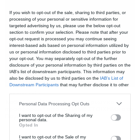
If you wish to opt-out of the sale, sharing to third parties, or
processing of your personal or sensitive information for
targeted advertising by us, please use the below opt-out
section to confirm your selection. Please note that after your
opt-out request is processed you may continue seeing
interest-based ads based on personal information utilized by
us or personal information disclosed to third parties prior to
your opt-out. You may separately opt-out of the further
disclosure of your personal information by third parties on the
IAB’s list of downstream participants. This information may
also be disclosed by us to third parties on the
IAB’s List of
Downstream Participants
that may further disclose it to other
third parties.
10/06/2026
23:17
Καθημερινό Unboxing εμπειριών και
Please note that this website/app uses one or more Google
Personal Data Processing Opt Outs
προσφορών* από το ΠΑΜΕ ΣΤΟΙΧΗΜΑ στο
services and may gather and store information including but
Παγκόσμιο
not limited to your visit or usage behaviour. You may click to
I want to opt-out of the Sharing of my
personal data.
grant or deny consent to Google and its third-party tags to
Περισσότερες από 700 επιλογές και 6 ενισχυμένες
Opted In
use your data for below specified purposes in below Google
αποδόσεις για τον αγώνα της πρεμιέρας Μεξικό-Νότια
consent section.
I want to opt-out of the Sale of my
Αφρική