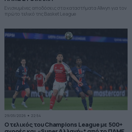
Eνισχυμένες αποδόσεις στα καταστήματα Allwyn για τον
πρώτο τελικό της Basket League
29/05/2026
22:54
O τελικός του Champions League με 500+
αγορές και «Super Aλλαγή»* από το ΠΑΜΕ