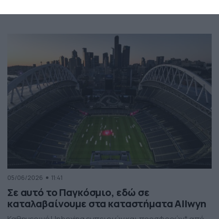
ομίλων
05/06/2026
11:41
Σε αυτό το Παγκόσμιο, εδώ σε
καταλαβαίνουμε στα καταστήματα Allwyn