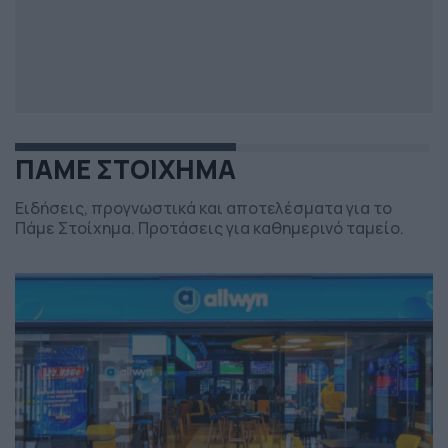
ΠΑΜΕ ΣΤΟΙΧΗΜΑ
Ειδήσεις, προγνωστικά και αποτελέσματα για το
Πάμε Στοίχημα. Προτάσεις για καθημερινό ταμείο.