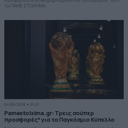
Καθημερινό Unboxing εμπειριών και προσφορών* από
το ΠΑΜΕ ΣΤΟΙΧΗΜΑ
04/06/2026
21:23
Pamestoixima.gr: Τρεις σούπερ
προσφορές* για το Παγκόσμιο Κύπελλο