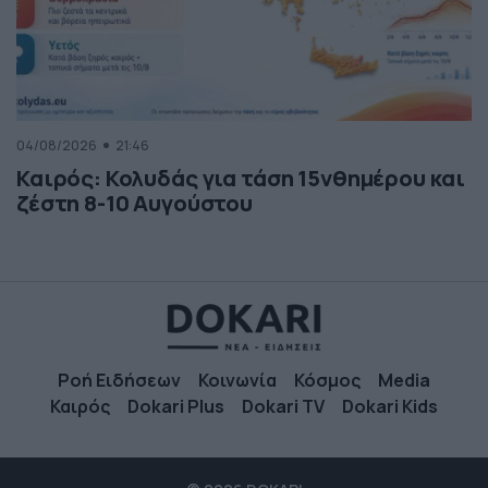
04/08/2026
21:46
Καιρός: Κολυδάς για τάση 15νθημέρου και
ζέστη 8-10 Αυγούστου
Ροή Ειδήσεων
Κοινωνία
Κόσμος
Media
Καιρός
Dokari Plus
Dokari TV
Dokari Kids