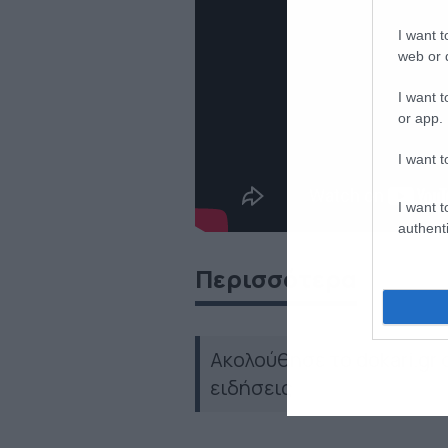
I want t
web or d
I want t
or app.
I want t
I want t
authenti
Περισσότερα
Ακολούθησε το dokari.gr
ειδήσεις