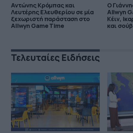
Αντώνης Κρόμπας και
Ο Γιάννη
Λευτέρης Ελευθερίου σε μία
Allwyn G
ξεχωριστή παράσταση στο
Κέιν, Ικ
Allwyn Game Time
και σούβ
Τελευταίες Ειδήσεις