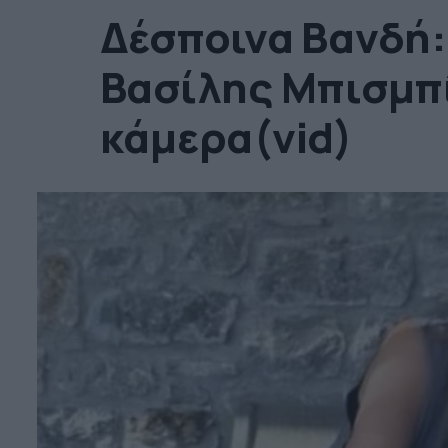
Δέσποινα Βανδή:
Βασίλης Μπισμπ
κάμερα(vid)