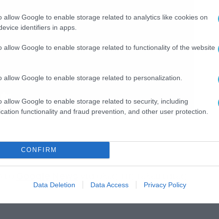
o allow Google to enable storage related to analytics like cookies on
evice identifiers in apps.
o allow Google to enable storage related to functionality of the website
o allow Google to enable storage related to personalization.
o allow Google to enable storage related to security, including
cation functionality and fraud prevention, and other user protection.
CONFIRM
 στο
Google News
για όλες τις τελευταίες
Data Deletion
Data Access
Privacy Policy