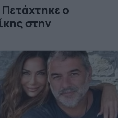
 Πετάχτηκε ο
ίκης στην