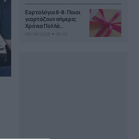
το Pamestoixima.gr
Εορτολόγιο 6-8: Ποιοι
γιορτάζουν σήμερα;
Χρόνια Πολλά…
06/08/2026
08:05