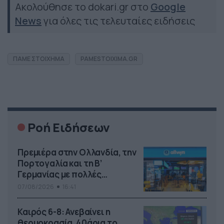
Ακολούθησε το dokari.gr στο
Google
News
για όλες τις τελευταίες ειδήσεις
ΠΑΜΕ ΣΤΟΙΧΗΜΑ
PAMESTOIXIMA.GR
Ροή Ειδήσεων
Πρεμιέρα στην Ολλανδία, την
Πορτογαλία και τη Β’
Γερμανίας με πολλές
στοιχηματικές επιλογές από
07/08/2026
16:41
το ΠΑΜΕ ΣΤΟΙΧΗΜΑ
Καιρός 6-8: Ανεβαίνει η
θερμοκρασία, 40άρια το