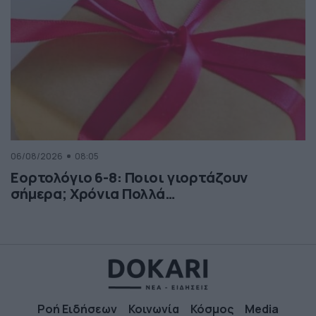
06/08/2026
08:05
Εορτολόγιο 6-8: Ποιοι γιορτάζουν
σήμερα; Χρόνια Πολλά…
Ροή Ειδήσεων
Κοινωνία
Κόσμος
Media