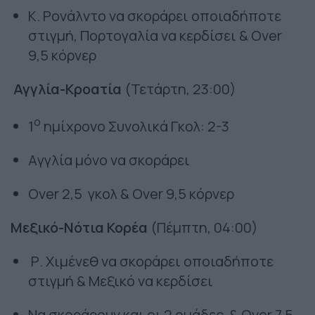
Κ. Ρονάλντο να σκοράρει οποιαδήποτε
στιγμή, Πορτογαλία να κερδίσει & Οver
9,5 κόρνερ
Αγγλία-Κροατία
(Τετάρτη, 23:00)
ο
1
ημίχρονο Συνολικά Γκολ: 2-3
Aγγλία μόνο να σκοράρει
Οver 2,5 γκολ & Οver 9,5 κόρνερ
Μεξικό-Νότια Κορέα
(Πέμπτη, 04:00)
Ρ. Χιμένεθ να σκοράρει οποιαδήποτε
στιγμή & Μεξικό να κερδίσει
Να σκοράρουν και οι 2 ομάδες & Οver 7,5