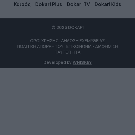
Καιρός
Dokari Plus
Dokari TV
Dokari Kids
© 2026 DOKARI
ΟΡΟΙ ΧΡΗΣΗΣ
ΔΗΛΩΣΗ ΕΧΕΜΥΘΕΙΑΣ
ΠΟΛΙΤΙΚΗ ΑΠΟΡΡΗΤΟΥ
ΕΠΙΚΟΙΝΩΝΙΑ - ΔΙΑΦΗΜΙΣΗ
ΤΑΥΤΟΤΗΤΑ
Developed by
WHISKEY