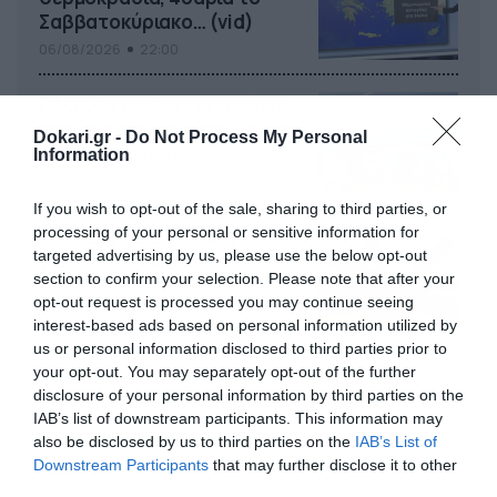
Σαββατοκύριακο… (vid)
06/08/2026
22:00
ΠΑΟΚ-Άντερλεχτ με σούπερ
προσφορά* και ενισχυμένες
Dokari.gr -
Do Not Process My Personal
αποδόσεις από
Information
το Pamestoixima.gr
06/08/2026
14:02
If you wish to opt-out of the sale, sharing to third parties, or
processing of your personal or sensitive information for
Εορτολόγιο 6-8: Ποιοι
targeted advertising by us, please use the below opt-out
γιορτάζουν σήμερα; Χρόνια
section to confirm your selection. Please note that after your
Πολλά…
opt-out request is processed you may continue seeing
06/08/2026
08:05
interest-based ads based on personal information utilized by
us or personal information disclosed to third parties prior to
your opt-out. You may separately opt-out of the further
disclosure of your personal information by third parties on the
IAB’s list of downstream participants. This information may
also be disclosed by us to third parties on the
IAB’s List of
Downstream Participants
that may further disclose it to other
third parties.