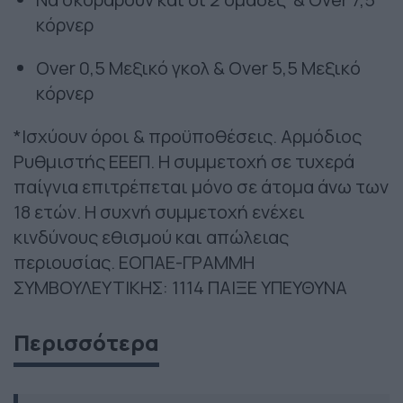
κόρνερ
Οver 0,5 Mεξικό γκολ & Οver 5,5 Mεξικό
κόρνερ
*Ισχύουν όροι & προϋποθέσεις. Αρμόδιος
Ρυθμιστής ΕΕΕΠ. Η συμμετοχή σε τυχερά
παίγνια επιτρέπεται μόνο σε άτομα άνω των
18 ετών. Η συχνή συμμετοχή ενέχει
κινδύνους εθισμού και απώλειας
περιουσίας. ΕΟΠΑΕ-ΓΡΑΜΜΗ
ΣΥΜΒΟΥΛΕΥΤΙΚΗΣ: 1114 ΠΑΙΞΕ ΥΠΕΥΘΥΝΑ
Περισσότερα