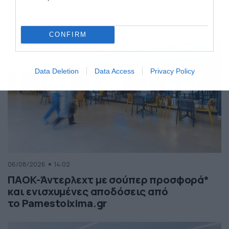
CONFIRM
Data Deletion
Data Access
Privacy Policy
06/08/2026
14:02
ΠΑΟΚ-Άντερλεχτ με σούπερ προσφορά*
και ενισχυμένες αποδόσεις από
το Pamestoixima.gr