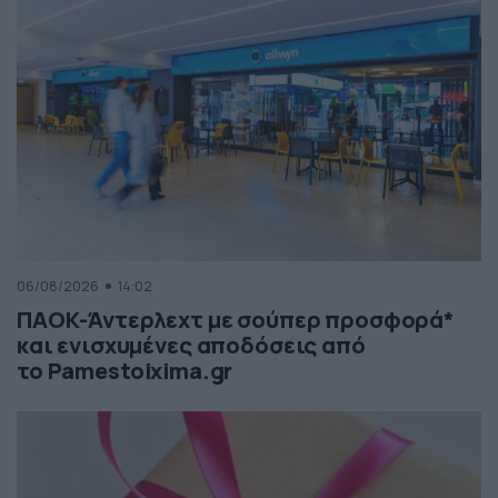
06/08/2026
14:02
ΠΑΟΚ-Άντερλεχτ με σούπερ προσφορά*
και ενισχυμένες αποδόσεις από
το Pamestoixima.gr