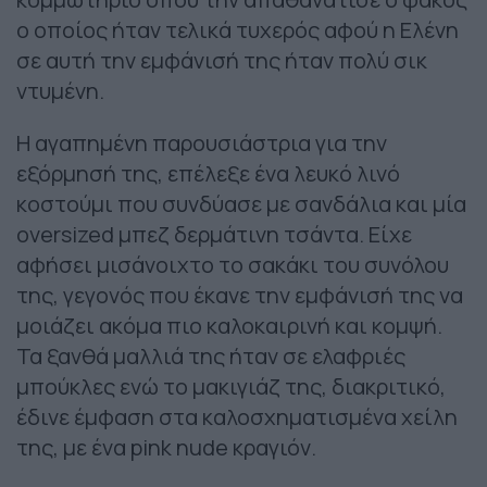
ο οποίος ήταν τελικά τυχερός αφού η Ελένη
σε αυτή την εμφάνισή της ήταν πολύ σικ
ντυμένη.
Η αγαπημένη παρουσιάστρια για την
εξόρμησή της, επέλεξε ένα λευκό λινό
κοστούμι που συνδύασε με σανδάλια και μία
oversized μπεζ δερμάτινη τσάντα. Είχε
αφήσει μισάνοιχτο το σακάκι του συνόλου
της, γεγονός που έκανε την εμφάνισή της να
μοιάζει ακόμα πιο καλοκαιρινή και κομψή.
Τα ξανθά μαλλιά της ήταν σε ελαφριές
μπούκλες ενώ το μακιγιάζ της, διακριτικό,
έδινε έμφαση στα καλοσχηματισμένα χείλη
της, με ένα pink nude κραγιόν.