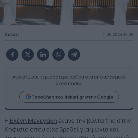
Dokari
11.06.2024-14:06
Ανακαλύψτε περισσότερα άρθρα στα αποτελέσματα
αναζήτησης
Προσθήκη του dokari.gr στην Google
H
Ελένη Μενεγάκη
έκανε την βόλτα της στην
Κηφισιά όπου είχε βρεθεί για ψώνια και
κομμωτήριο όπου την απαθανάτισε ο φακός