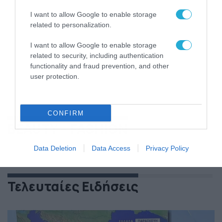
I want to allow Google to enable storage
related to personalization.
I want to allow Google to enable storage
related to security, including authentication
functionality and fraud prevention, and other
user protection.
CONFIRM
BEAUTY – FASHION
Data Deletion
Data Access
Privacy Policy
Τελευταίες Ειδήσεις