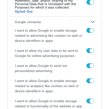
Retention, Sale, and/or Sharing of my
Personal Data that Is Unrelated with the
Purposes for which it was collected.
Το Release Athens
Opted Out
Festival 2026 άφησε τις
καλύτερες μουσικές
Google consents
αναμνήσεις
05/08/2026
21:23
I want to allow Google to enable storage
related to advertising like cookies on web or
device identifiers in apps.
I want to allow my user data to be sent to
Google for online advertising purposes.
I want to allow Google to send me
personalized advertising.
I want to allow Google to enable storage
related to analytics like cookies on web or
device identifiers in apps.
I want to allow Google to enable storage
related to functionality of the website or app.