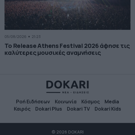
05/08/2026
21:23
Το Release Athens Festival 2026 άφησε τις
καλύτερες μουσικές αναμνήσεις
Ροή Ειδήσεων
Κοινωνία
Κόσμος
Media
Καιρός
Dokari Plus
Dokari TV
Dokari Kids
© 2026 DOKARI