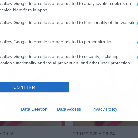
o allow Google to enable storage related to analytics like cookies on
ΛΟΓΙΟ
evice identifiers in apps.
o allow Google to enable storage related to functionality of the website
o allow Google to enable storage related to personalization.
o allow Google to enable storage related to security, including
cation functionality and fraud prevention, and other user protection.
CONFIRM
Data Deletion
Data Access
Privacy Policy
09:59
29/07/2026
08:24