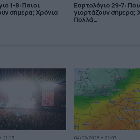
ιο 1-8: Ποιοι
Εορτολόγιο 29-7: Ποι
υν σήμερα; Χρόνια
γιορτάζουν σήμερα; 
Πολλά…
21:23
04/08/2026
22:07