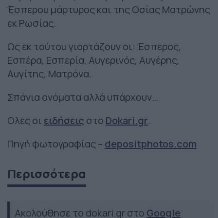
Έσπερου μάρτυρος και της Οσίας Ματρώνης
εκ Ρωσίας.
Ως εκ τούτου γιορτάζουν οι: Έσπερος,
Εσπέρα, Εσπερία, Αυγερινός, Αυγέρης,
Αυγίτης, Ματρόνα.
Σπάνια ονόματα αλλά υπάρχουν…
Ολες οι
ειδήσεις
στο
Dokari.gr
.
Πηγή φωτογραφίας –
depositphotos.com
Περισσότερα
Ακολούθησε το dokari.gr στο
Google