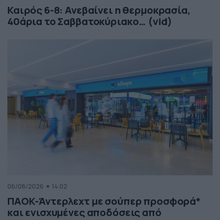
Καιρός 6-8: Ανεβαίνει η θερμοκρασία,
40άρια το Σαββατοκύριακο… (vid)
06/08/2026
14:02
ΠΑΟΚ-Άντερλεχτ με σούπερ προσφορά*
και ενισχυμένες αποδόσεις από