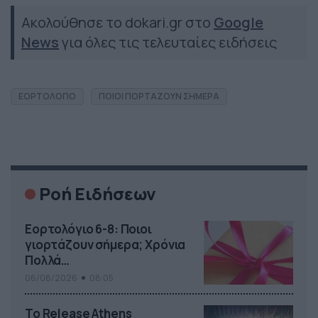
Ακολούθησε το dokari.gr στο
Google
News
για όλες τις τελευταίες ειδήσεις
ΕΟΡΤΟΛΟΓΙΟ
ΠΟΙΟΙ ΓΙΟΡΤΑΖΟΥΝ ΣΗΜΕΡΑ
Ροή Ειδήσεων
Εορτολόγιο 6-8: Ποιοι
γιορτάζουν σήμερα; Χρόνια
Πολλά…
06/08/2026
08:05
Το Release Athens