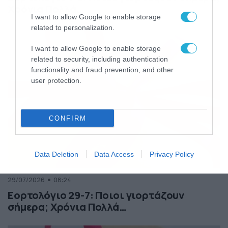
Χρόνια Πολλά…
I want to allow Google to enable storage
related to personalization.
I want to allow Google to enable storage
related to security, including authentication
functionality and fraud prevention, and other
user protection.
CONFIRM
Data Deletion
Data Access
Privacy Policy
29/07/2026
08:24
Εορτολόγιο 29-7: Ποιοι γιορτάζουν
σήμερα; Χρόνια Πολλά…