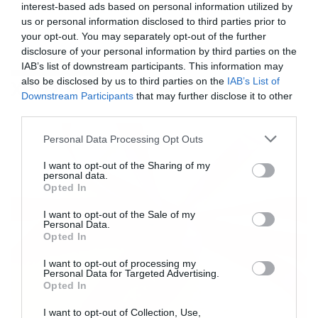
interest-based ads based on personal information utilized by
us or personal information disclosed to third parties prior to
your opt-out. You may separately opt-out of the further
disclosure of your personal information by third parties on the
IAB’s list of downstream participants. This information may
also be disclosed by us to third parties on the
IAB’s List of
ΧΡΗΣΤΙΚΑ
Downstream Participants
that may further disclose it to other
third parties.
Please note that this website/app uses one or more Google
Personal Data Processing Opt Outs
services and may gather and store information including but
not limited to your visit or usage behaviour. You may click to
I want to opt-out of the Sharing of my
personal data.
grant or deny consent to Google and its third-party tags to
Opted In
use your data for below specified purposes in below Google
consent section.
I want to opt-out of the Sale of my
Personal Data.
Opted In
I want to opt-out of processing my
Personal Data for Targeted Advertising.
Opted In
I want to opt-out of Collection, Use,