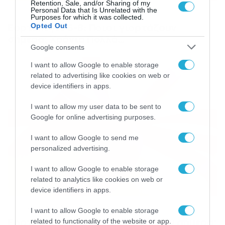
Retention, Sale, and/or Sharing of my
Personal Data that Is Unrelated with the
06/08/2026
08:05
Purposes for which it was collected.
Εορτολόγιο 6-8: Ποιοι γιορτάζουν
Opted Out
σήμερα; Χρόνια Πολλά…
Google consents
I want to allow Google to enable storage
related to advertising like cookies on web or
device identifiers in apps.
I want to allow my user data to be sent to
Google for online advertising purposes.
I want to allow Google to send me
personalized advertising.
I want to allow Google to enable storage
related to analytics like cookies on web or
device identifiers in apps.
01/08/2026
09:59
I want to allow Google to enable storage
Εορτολόγιο 1-8: Ποιοι γιορτάζουν σήμερα;
related to functionality of the website or app.