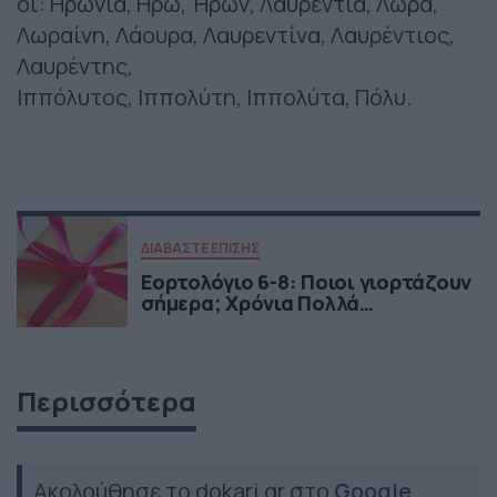
οι: Ηρωνία, Ηρώ, Ήρων, Λαυρεντία, Λώρα,
Λωραίνη, Λάουρα, Λαυρεντίνα, Λαυρέντιος,
Λαυρέντης,
Ιππόλυτος, Ιππολύτη, Ιππολύτα, Πόλυ.
ΔΙΑΒΑΣΤΕ ΕΠΙΣΗΣ
Εορτολόγιο 6-8: Ποιοι γιορτάζουν
σήμερα; Χρόνια Πολλά…
Περισσότερα
Ακολούθησε το dokari.gr στο
Google