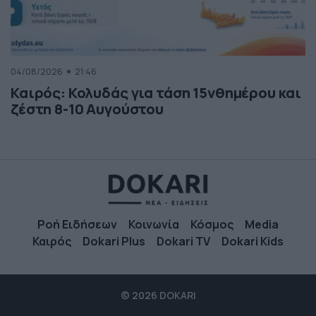
04/08/2026
21:46
Καιρός: Κολυδάς για τάση 15νθημέρου και
ζέστη 8-10 Αυγούστου
Ροή Ειδήσεων
Κοινωνία
Κόσμος
Media
Καιρός
Dokari Plus
Dokari TV
Dokari Kids
© 2026 DOKARI