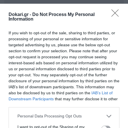
Dokari.gr -
Do Not Process My Personal
Information
If you wish to opt-out of the sale, sharing to third parties, or
processing of your personal or sensitive information for
targeted advertising by us, please use the below opt-out
section to confirm your selection. Please note that after your
opt-out request is processed you may continue seeing
interest-based ads based on personal information utilized by
us or personal information disclosed to third parties prior to
your opt-out. You may separately opt-out of the further
disclosure of your personal information by third parties on the
IAB’s list of downstream participants. This information may
also be disclosed by us to third parties on the
IAB’s List of
Downstream Participants
that may further disclose it to other
third parties.
Please note that this website/app uses one or more Google
Personal Data Processing Opt Outs
services and may gather and store information including but
not limited to your visit or usage behaviour. You may click to
I want to opt-out of the Sharing of my