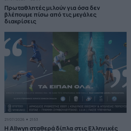
Πρωταθλητές μιλούν για όσα δεν
βλέπουμε πίσω από τις μεγάλες
διακρίσεις
21/07/2026
21:53
Η Allwyn σταθερά δίπλα στις Ελληνικές