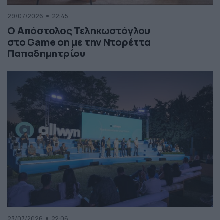
29/07/2026
22:45
Ο Απόστολος Τεληκωστόγλου
στο Game on με την Ντορέττα
Παπαδημητρίου
23/07/2026
22:06