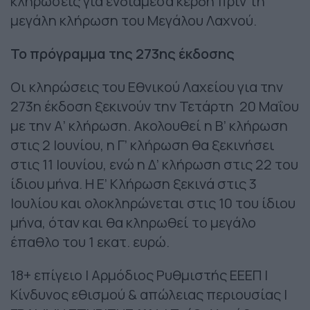
κληρώσεις για ενδιάμεσα κέρδη πριν τη
μεγάλη κλήρωση του Μεγάλου Λαχνού.
Το πρόγραμμα της 273ης έκδοσης
Οι κληρώσεις του Εθνικού Λαχείου για την
273η έκδοση ξεκινούν την Τετάρτη 20 Μαΐου
με την Α’ κλήρωση. Ακολουθεί η Β’ κλήρωση
στις 2 Ιουνίου, η Γ’ κλήρωση θα ξεκινήσει
στις 11 Ιουνίου, ενώ η Δ’ κλήρωση στις 22 του
ίδιου μήνα. Η Ε’ Κλήρωση ξεκινά στις 3
Ιουλίου και ολοκληρώνεται στις 10 του ίδιου
μήνα, όταν και θα κληρωθεί το μεγάλο
έπαθλο του 1 εκατ. ευρώ.
18+ επίγειο | Αρμόδιος Ρυθμιστής ΕΕΕΠ |
Κίνδυνος εθισμού & απώλειας περιουσίας |