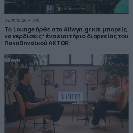
04/08/2026
16:18
Το Lounge ήρθε στο Allwyn.gr και μπορείς
να κερδίσεις* ένα εισιτήριο διαρκείας του
Παναθηναϊκού AKTOR