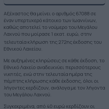
Αξέχαστος θα μείνει ο αριθμός 67088 σε
έναν υπερτυχερό κάτοικο των Ιωαννίνων,
καθώς αποτελεί το νούμερο του Μεγάλου
Λαχνού που μοίρασε 1 εκατ. ευρώ, στην
τελευταία κλήρωση της 272ης
έκδοσης του
Εθνικού Λαχείου.
Με αυξημένες κληρώσεις σε κάθε έκδοση, το
Εθνικό Λαχείο αναδεικνύει περισσότερους
νικητές, ενώ στην τελευταία ημέρα της
πέμπτης κλήρωσης κάθε έκδοσης, όλοι οι
λήγοντες κερδίζουν, ανάλογα με τον λήγοντα
του Μεγάλου Λαχνού.
Συγκεκριμένα, από 40 ευρώ κερδίζουν οι