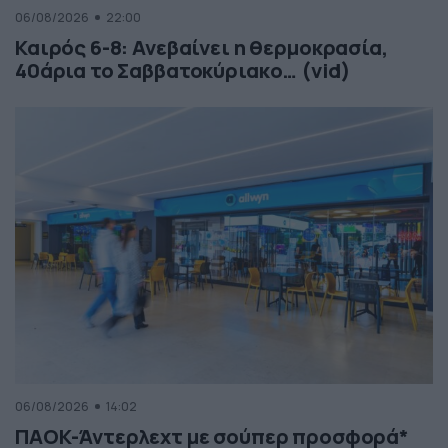
06/08/2026
22:00
Καιρός 6-8: Ανεβαίνει η θερμοκρασία,
40άρια το Σαββατοκύριακο… (vid)
06/08/2026
14:02
ΠΑΟΚ-Άντερλεχτ με σούπερ προσφορά*