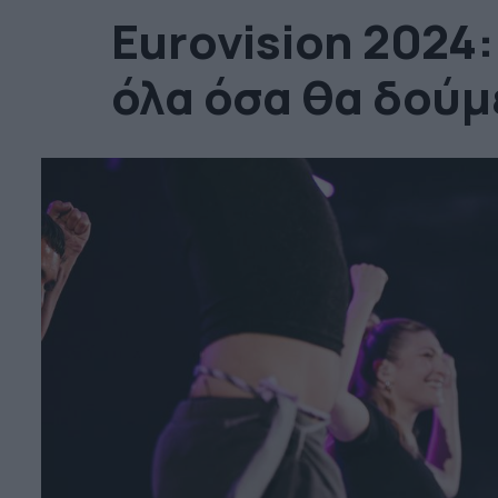
Eurovision 2024:
όλα όσα θα δούμ