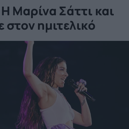
 Η Μαρίνα Σάττι και
ε στον ημιτελικό