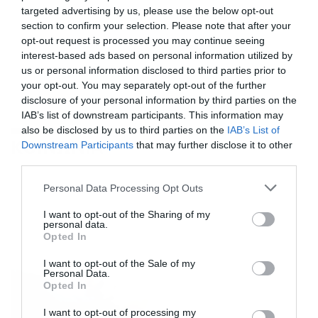
targeted advertising by us, please use the below opt-out
section to confirm your selection. Please note that after your
opt-out request is processed you may continue seeing
interest-based ads based on personal information utilized by
us or personal information disclosed to third parties prior to
your opt-out. You may separately opt-out of the further
disclosure of your personal information by third parties on the
IAB’s list of downstream participants. This information may
also be disclosed by us to third parties on the
IAB’s List of
ΚΟΙΝΩΝΙΑ
Downstream Participants
that may further disclose it to other
third parties.
Please note that this website/app uses one or more Google
Personal Data Processing Opt Outs
services and may gather and store information including but
not limited to your visit or usage behaviour. You may click to
I want to opt-out of the Sharing of my
personal data.
grant or deny consent to Google and its third-party tags to
Opted In
use your data for below specified purposes in below Google
consent section.
I want to opt-out of the Sale of my
Personal Data.
Opted In
I want to opt-out of processing my