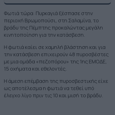
Φωτιά τώρα: Πυρκαγιά ξέσπασε στην
περιοχή Βρωμοπούσι, στη Σαλαμίνα, το
βράδυ της Πέμπτης προκαλώντας μεγάλη
κινητοποίηση για την κατάσβεση.
Η φωτιά καίει σε χαμηλή βλάστηση και για
την κατάσβεση επιχειρούν 48 πυροσβέστες
με μια ομάδα «πεζοπόρου» της 1ης ΕΜΟΔΕ,
15 οχήματα και εθελοντές.
H άμεση επέμβαση της πυροσβεστικής είχε
ως αποτέλεσμα η φωτιά να τεθεί υπό
έλεγχο λίγο πριν τις 10 και μισή το βράδυ.