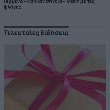
Γερμενό – Κάηκαν σπίτια – Μάχη με τις
φλόγες
Τελευταίες Ειδήσεις