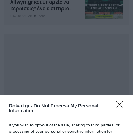
Allwyn.gr και μπορείς να
κερδίσεις* ένα εισιτήριο
διαρκείας του
04/08/2026
16:18
Παναθηναϊκού AKTOR
Dokari.gr -
Do Not Process My Personal
Information
If you wish to opt-out of the sale, sharing to third parties, or
processing of your personal or sensitive information for