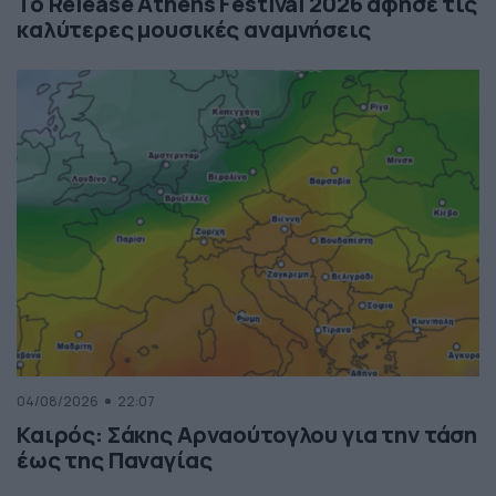
Το Release Athens Festival 2026 άφησε τις
καλύτερες μουσικές αναμνήσεις
04/08/2026
22:07
Καιρός: Σάκης Αρναούτογλου για την τάση
έως της Παναγίας