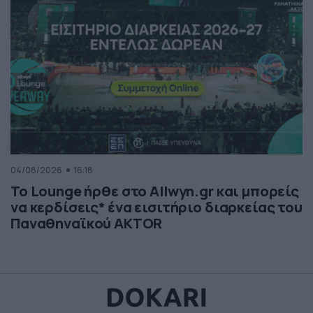
04/08/2026
16:18
Το Lounge ήρθε στο Allwyn.gr και μπορείς
να κερδίσεις* ένα εισιτήριο διαρκείας του
Παναθηναϊκού AKTOR