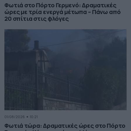
Φωτιά στο Πόρτο Γερμενό: Δραματικές
ώρες με τρία ενεργά μέτωπα – Πάνω από
20 σπίτια στις φλόγες
01/08/2026
10:21
Φωτιά τώρα: Δραματικές ώρες στο Πόρτο