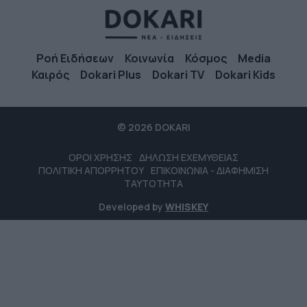
Ροή Ειδήσεων
Κοινωνία
Κόσμος
Media
Καιρός
Dokari Plus
Dokari TV
Dokari Kids
© 2026 DOKARI
ΟΡΟΙ ΧΡΗΣΗΣ
ΔΗΛΩΣΗ ΕΧΕΜΥΘΕΙΑΣ
ΠΟΛΙΤΙΚΗ ΑΠΟΡΡΗΤΟΥ
ΕΠΙΚΟΙΝΩΝΙΑ - ΔΙΑΦΗΜΙΣΗ
ΤΑΥΤΟΤΗΤΑ
Developed by
WHISKEY