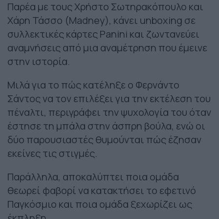
Παρέα με τους Χρήστο Σωτηρακόπουλο και
Χάρη Τάσσο (Madney), κάνει unboxing σε
συλλεκτικές κάρτες Panini και ζωντανεύει
αναμνήσεις από μια αναμέτρηση που έμεινε
στην ιστορία.
Μιλά για το πώς κατέληξε ο Φερνάντο
Σάντος να τον επιλέξει για την εκτέλεση του
πέναλτι, περιγράφει την ψυχολογία του όταν
έστησε τη μπάλα στην άσπρη βούλα, ενώ οι
δύο παρουσιαστές θυμούνται πώς έζησαν
εκείνες τις στιγμές.
Παράλληλα, αποκαλύπτει ποια ομάδα
θεωρεί φαβορί να κατακτήσει το εφετινό
Παγκόσμιο και ποια ομάδα ξεχωρίζει ως
έκπληξη.