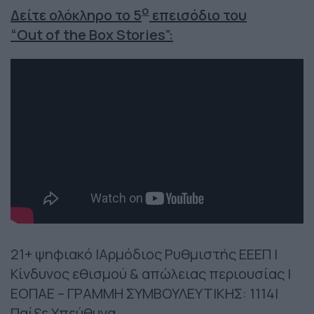
ο
Δείτε ολόκληρο το 5
επεισόδιο του
“
Out
of
the
Box
Stories
”:
21+ ψηφιακό |Αρμόδιος Ρυθμιστής ΕΕΕΠ |
Κίνδυνος εθισμού & απώλειας περιουσίας |
ΕΟΠΑΕ – ΓΡΑΜΜΗ ΣΥΜΒΟΥΛΕΥΤΙΚΗΣ: 1114|
Παίξε Υπεύθυνα