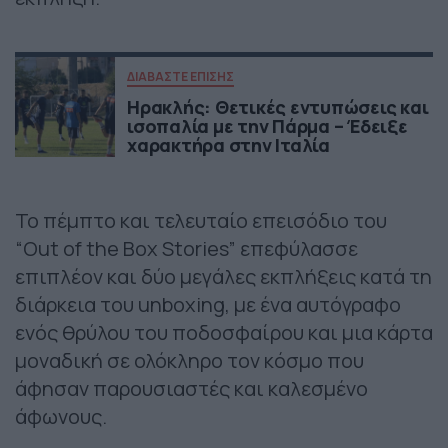
ΔΙΑΒΑΣΤΕ ΕΠΙΣΗΣ
Ηρακλής: Θετικές εντυπώσεις και
ισοπαλία με την Πάρμα – Έδειξε
χαρακτήρα στην Ιταλία
Το πέμπτο και τελευταίο επεισόδιο του
“Out of the Box Stories” επεφύλασσε
επιπλέον και δύο μεγάλες εκπλήξεις κατά τη
διάρκεια του unboxing, με ένα αυτόγραφο
ενός θρύλου του ποδοσφαίρου και μια κάρτα
μοναδική σε ολόκληρο τον κόσμο που
άφησαν παρουσιαστές και καλεσμένο
άφωνους.