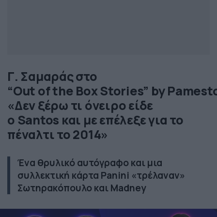
Γ. Σαμαράς στο
“Out of the Box Stories” by Pamest
«Δεν ξέρω τι όνειρο είδε
ο Santos και με επέλεξε για το
πέναλτι το 2014»
Ένα θρυλικό αυτόγραφο και μια
συλλεκτική κάρτα Panini «τρέλαναν»
Σωτηρακόπουλο και Madney