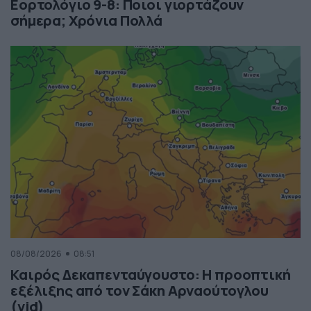
Εορτολόγιο 9-8: Ποιοι γιορτάζουν
σήμερα; Χρόνια Πολλά
08/08/2026
08:51
Καιρός Δεκαπενταύγουστο: Η προοπτική
εξέλιξης από τον Σάκη Αρναούτογλου
(vid)