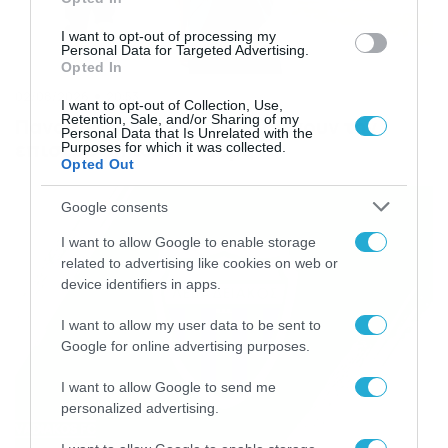
I want to opt-out of processing my
Personal Data for Targeted Advertising.
Opted In
02/08/2026
20:53
I want to opt-out of Collection, Use,
Retention, Sale, and/or Sharing of my
Παναθηναϊκός: Πότε περιμένουν την
Personal Data that Is Unrelated with the
επιστροφή του Ντέσερς
Purposes for which it was collected.
Opted Out
Google consents
I want to allow Google to enable storage
related to advertising like cookies on web or
device identifiers in apps.
I want to allow my user data to be sent to
Google for online advertising purposes.
I want to allow Google to send me
personalized advertising.