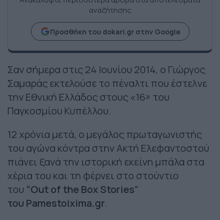
αναζήτησης
Προσθήκη του dokari.gr στην Google
Σαν σήμερα στις 24 Ιουνίου 2014, ο Γιώργος
Σαμαράς εκτελούσε το πέναλτι που έστελνε
την Εθνική Ελλάδος στους «16» του
Παγκοσμίου Κυπέλλου.
12 χρόνια μετά, ο μεγάλος πρωταγωνιστής
του αγώνα κόντρα στην Ακτή Ελεφαντοστού
πιάνει ξανά την ιστορική εκείνη μπάλα στα
χέρια του και τη φέρνει στο στούντιο
του
“
Out
of
the
Box
Stories
”
του
Pamestoixima
.
gr
.