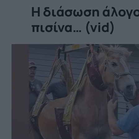
Η διάσωση άλογο
πισίνα… (vid)