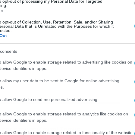
to opt-out of processing my Personal Data for Targeted
ing.
In
o opt-out of Collection, Use, Retention, Sale, and/or Sharing
ersonal Data that Is Unrelated with the Purposes for which it
lected.
Out
consents
o allow Google to enable storage related to advertising like cookies on
evice identifiers in apps.
o allow my user data to be sent to Google for online advertising
s.
to allow Google to send me personalized advertising.
o allow Google to enable storage related to analytics like cookies on
ΕΠΙΣΗΣ
evice identifiers in apps.
 σοκ στον ορίζοντα! Σπάνιο
o allow Google to enable storage related to functionality of the website