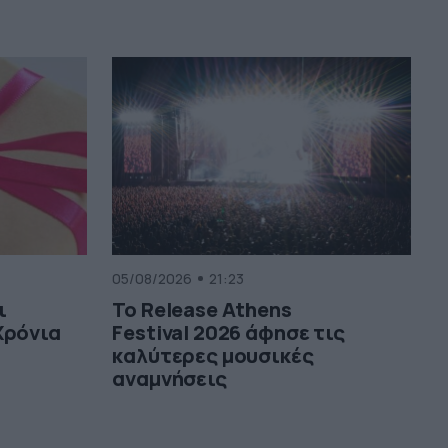
05/08/2026
21:23
ι
Το Release Athens
Χρόνια
Festival 2026 άφησε τις
καλύτερες μουσικές
αναμνήσεις