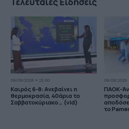
Τελευταίες Ειδήσεις
06/08/2026
22:00
06/08/2026
Καιρός 6-8: Ανεβαίνει η
ΠΑΟΚ-Άν
θερμοκρασία, 40άρια το
προσφορ
Σαββατοκύριακο… (vid)
αποδόσε
το Pame