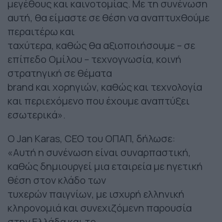
μεγέθους και καινοτομίας. Με τη συνένωση
αυτή, θα είμαστε σε θέση να αναπτυχθούμε
περαιτέρω και
ταχύτερα, καθώς θα αξιοποιήσουμε – σε
επίπεδο Ομίλου – τεχνογνωσία, κοινή
στρατηγική σε θέματα
brand και χορηγιών, καθώς και τεχνολογία
και περιεχόμενο που έχουμε αναπτύξει
εσωτερικά».
Ο Jan Karas, CEO του ΟΠΑΠ, δήλωσε:
«Αυτή η συνένωση είναι συναρπαστική,
καθώς δημιουργεί μια εταιρεία με ηγετική
θέση στον κλάδο των
τυχερών παιγνίων, με ισχυρή ελληνική
κληρονομιά και συνεχιζόμενη παρουσία
στην Ελλάδα και το