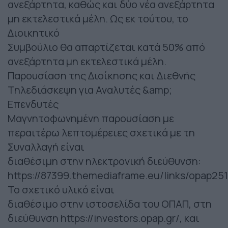
ανεξάρτητα, καθώς και δύο νέα ανεξάρτητα
μη εκτελεστικά μέλη. Ως εκ τούτου, το
Διοικητικό
Συμβούλιο θα απαρτίζεται κατά 50% από
ανεξάρτητα μη εκτελεστικά μέλη.
Παρουσίαση της Διοίκησης και Διεθνής
Τηλεδιάσκεψη για Αναλυτές &amp;
Επενδυτές
Μαγνητοφωνημένη παρουσίαση με
περαιτέρω λεπτομέρειες σχετικά με τη
Συναλλαγή είναι
διαθέσιμη στην ηλεκτρονική διεύθυνση:
https://87399.themediaframe.eu/links/opap25
Το σχετικό υλικό είναι
διαθέσιμο στην ιστοσελίδα του ΟΠΑΠ, στη
διεύθυνση https://investors.opap.gr/, και