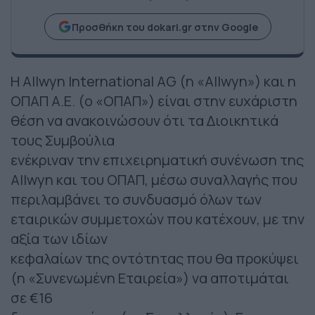
Προσθήκη του dokari.gr στην Google
Η Allwyn International AG (η «Allwyn») και η
ΟΠΑΠ Α.Ε. (ο «ΟΠΑΠ») είναι στην ευχάριστη
θέση να ανακοινώσουν ότι τα Διοικητικά
τους Συμβούλια
ενέκριναν την επιχειρηματική συνένωση της
Allwyn και του ΟΠΑΠ, μέσω συναλλαγής που
περιλαμβάνει το συνδυασμό όλων των
εταιρικών συμμετοχών που κατέχουν, με την
αξία των ιδίων
κεφαλαίων της οντότητας που θα προκύψει
(η «Συνενωμένη Εταιρεία») να αποτιμάται
σε €16