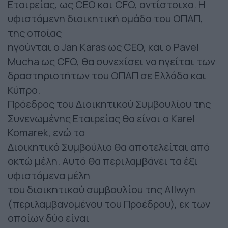
Εταιρείας, ως CEO και CFO, αντίστοιχα. Η
υφιστάμενη διοικητική ομάδα του ΟΠΑΠ,
της οποίας
ηγούνται ο Jan Karas ως CEO, και ο Pavel
Mucha ως CFO, θα συνεχίσει να ηγείται των
δραστηριοτήτων του ΟΠΑΠ σε Ελλάδα και
Κύπρο.
Πρόεδρος του Διοικητικού Συμβουλίου της
Συνενωμένης Εταιρείας θα είναι ο Karel
Komarek, ενώ το
Διοικητικό Συμβούλιο θα αποτελείται από
οκτώ μέλη. Αυτό θα περιλαμβάνει τα έξι
υφιστάμενα μέλη
του διοικητικού συμβουλίου της Allwyn
(περιλαμβανομένου του Προέδρου), εκ των
οποίων δύο είναι