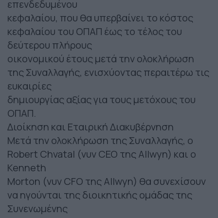
επενδεδυμένου
κεφαλαίου, που θα υπερβαίνει το κόστος
κεφαλαίου του ΟΠΑΠ έως το τέλος του
δεύτερου πλήρους
οικονομικού έτους μετά την ολοκλήρωση
της Συναλλαγής, ενισχύοντας περαιτέρω τις
ευκαιρίες
δημιουργίας αξίας για τους μετόχους του
ΟΠΑΠ.
Διοίκηση και Εταιρική Διακυβέρνηση
Μετά την ολοκλήρωση της Συναλλαγής, ο
Robert Chvatal (νυν CEO της Allwyn) και ο
Kenneth
Morton (νυν CFO της Allwyn) θα συνεχίσουν
να ηγούνται της διοικητικής ομάδας της
Συνενωμένης