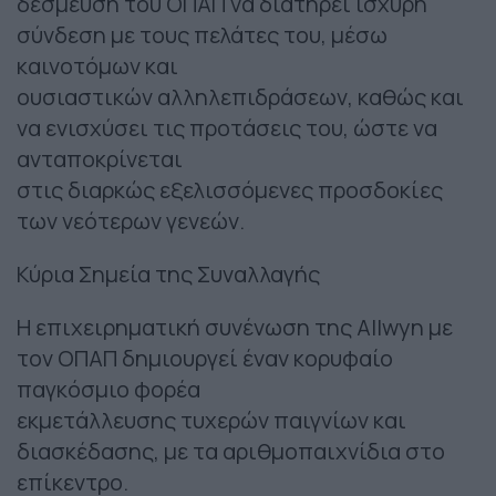
δέσμευση του ΟΠΑΠ να διατηρεί ισχυρή
σύνδεση με τους πελάτες του, μέσω
καινοτόμων και
ουσιαστικών αλληλεπιδράσεων, καθώς και
να ενισχύσει τις προτάσεις του, ώστε να
ανταποκρίνεται
στις διαρκώς εξελισσόμενες προσδοκίες
των νεότερων γενεών.
Κύρια Σημεία της Συναλλαγής
Η επιχειρηματική συνένωση της Allwyn με
τον ΟΠΑΠ δημιουργεί έναν κορυφαίο
παγκόσμιο φορέα
εκμετάλλευσης τυχερών παιγνίων και
διασκέδασης, με τα αριθμοπαιχνίδια στο
επίκεντρο.