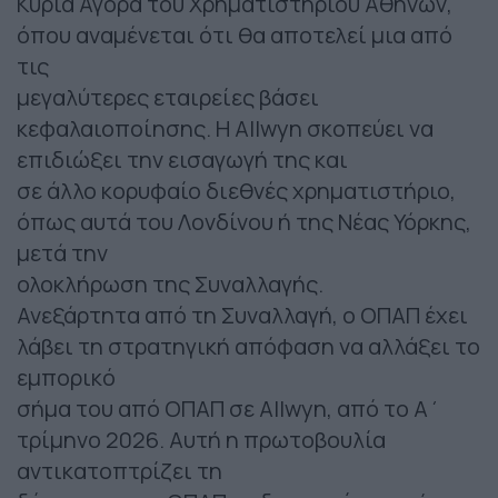
Κύρια Αγορά του Χρηματιστηρίου Αθηνών,
όπου αναμένεται ότι θα αποτελεί μια από
τις
μεγαλύτερες εταιρείες βάσει
κεφαλαιοποίησης. Η Allwyn σκοπεύει να
επιδιώξει την εισαγωγή της και
σε άλλο κορυφαίο διεθνές χρηματιστήριο,
όπως αυτά του Λονδίνου ή της Νέας Υόρκης,
μετά την
ολοκλήρωση της Συναλλαγής.
Ανεξάρτητα από τη Συναλλαγή, ο ΟΠΑΠ έχει
λάβει τη στρατηγική απόφαση να αλλάξει το
εμπορικό
σήμα του από ΟΠΑΠ σε Allwyn, από το Α΄
τρίμηνο 2026. Αυτή η πρωτοβουλία
αντικατοπτρίζει τη