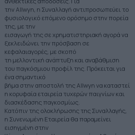
ανθεκτικές αποδόσεις. Για
την Allwyn, η Συναλλαγή αντιπροσωπεύει το
φυσιολογικό επόμενο ορόσημο στην πορεία
της, με την
εισαγωγή της σε χρηματιστηριακή αγορά να
ξεκλειδώνει την πρόσβαση σε
κεφαλαιαγορές, με σκοπό
τη μελλοντική ανάπτυξη και αναβάθμιση
του παγκόσμιου προφίλ της. Πρόκειται για
ένα σημαντικό
βήμα στην αποστολή της Allwyn να καταστεί
η κορυφαία εταιρεία τυχερών παιγνίων και
διασκέδασης παγκοσμίως.
Κατόπιν της ολοκλήρωσης της Συναλλαγής,
η Συνενωμένη Εταιρεία θα παραμείνει
εισηγμένη στην