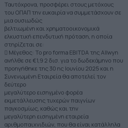
Ταυτόχρονα, προσφέρει στους μετόχους
του ΟΠΑΠ την ευκαιρία να συμμετάσχουν σε
μια ουσιωδώς
βελτιωμένη και χρηματοοικονομικά
ελκυστική επενδυτική πρόταση, η οποία
στηρίζεται σε:
 Μέγεθος: Το pro forma EBITDA της Allwyn
ανήλθε σε €1,9 2 δισ. για το δωδεκάμηνο που
προηγήθηκε της 30 ης Ιουνίου 2025 και η
Συνενωμένη Εταιρεία θα αποτελεί τον
δεύτερο
μεγαλύτερο εισηγμένο φορέα
εκμετάλλευσης τυχερών παιγνίων
παγκοσμίως, καθώς και την
μεγαλύτερη εισηγμένη εταιρεία
αριθμοπαιχνιδιών, που θα είναι κατάλληλα