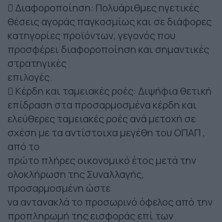
 Διαφοροποίηση: Πολυάριθμες ηγετικές
θέσεις αγοράς παγκοσμίως και σε διάφορες
κατηγορίες προϊόντων, γεγονός που
προσφέρει διαφοροποίηση και σημαντικές
στρατηγικές
επιλογές.
 Κέρδη και ταμειακές ροές: Διψήφια θετική
επίδραση στα προσαρμοσμένα κέρδη και
ελεύθερες ταμειακές ροές ανά μετοχή σε
σχέση με τα αντίστοιχα μεγέθη του ΟΠΑΠ ,
από το
πρώτο πλήρες οικονομικό έτος μετά την
ολοκλήρωση της Συναλλαγής,
προσαρμοσμένη ώστε
να αντανακλά το προσωρινό όφελος από την
προπληρωμή της εισφοράς επί των