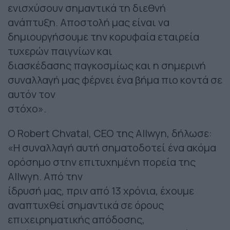
ενισχύσουν σημαντικά τη διεθνή
ανάπτυξη. Αποστολή μας είναι να
δημιουργήσουμε την κορυφαία εταιρεία
τυχερών παιγνίων και
διασκέδασης παγκοσμίως και η σημερινή
συναλλαγή μας φέρνει ένα βήμα πιο κοντά σε
αυτόν τον
στόχο».
Ο Robert Chvatal, CEO της Allwyn, δήλωσε:
«Η συναλλαγή αυτή σηματοδοτεί ένα ακόμα
ορόσημο στην επιτυχημένη πορεία της
Allwyn. Από την
ίδρυσή μας, πριν από 13 χρόνια, έχουμε
αναπτυχθεί σημαντικά σε όρους
επιχειρηματικής απόδοσης,