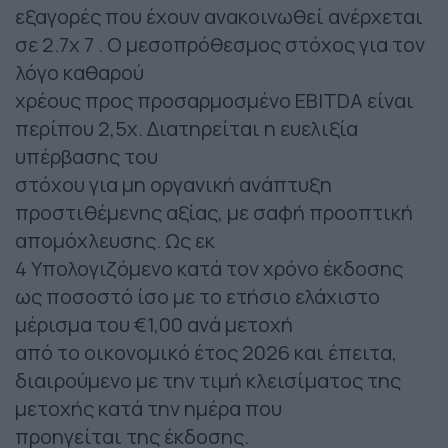
εξαγορές που έχουν ανακοινωθεί ανέρχεται
σε 2.7x 7 . Ο μεσοπρόθεσμος στόχος για τον
λόγο καθαρού
χρέους προς προσαρμοσμένο EBITDA είναι
περίπου 2,5x. Διατηρείται η ευελιξία
υπέρβασης του
στόχου για μη οργανική ανάπτυξη
προστιθέμενης αξίας, με σαφή προοπτική
απομόχλευσης. Ως εκ
4 Υπολογιζόμενο κατά τον χρόνο έκδοσης
ως ποσοστό ίσο με το ετήσιο ελάχιστο
μέρισμα του €1,00 ανά μετοχή
από το οικονομικό έτος 2026 και έπειτα,
διαιρούμενο με την τιμή κλεισίματος της
μετοχής κατά την ημέρα που
προηγείται της έκδοσης.