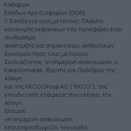
Καθαρών
Εσόδων προ Εισφορών (GGR).
 Έσοδα για τους μετόχους: Πλαίσιο
κατανομής κεφαλαίων που προσφέρει έναν
συνδυασμό
ανάπτυξης και σημαντικών, ανθεκτικών
διανομών προς τους μετόχους.
Σχολιάζοντας τη σημερινή ανακοίνωση, ο
Karel Komarek, Ιδρυτής και Πρόεδρος της
Allwyn
και της KKCG Group AG (“KKCG”), της
επενδυτικής εταιρείας που ελέγχει την
Allwyn,
δήλωσε:
«Η σημερινή ανακοίνωση
επαναπροσδιορίζει τον κλάδο,