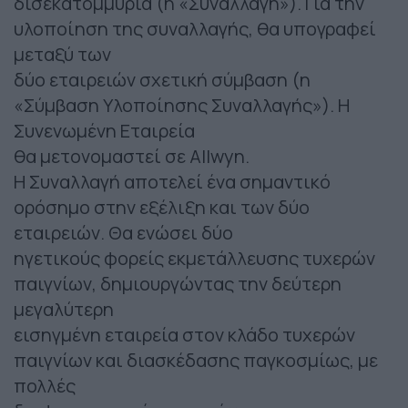
δισεκατομμύρια (η «Συναλλαγή»). Για την
υλοποίηση της συναλλαγής, θα υπογραφεί
μεταξύ των
δύο εταιρειών σχετική σύμβαση (η
«Σύμβαση Υλοποίησης Συναλλαγής»). Η
Συνενωμένη Εταιρεία
θα μετονομαστεί σε Allwyn.
Η Συναλλαγή αποτελεί ένα σημαντικό
ορόσημο στην εξέλιξη και των δύο
εταιρειών. Θα ενώσει δύο
ηγετικούς φορείς εκμετάλλευσης τυχερών
παιγνίων, δημιουργώντας την δεύτερη
μεγαλύτερη
εισηγμένη εταιρεία στον κλάδο τυχερών
παιγνίων και διασκέδασης παγκοσμίως, με
πολλές