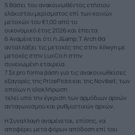
5 Βάσει του ανακοινωθέντος ετήσιου
ελάχιστου μερίσματος επί των κοινών
μετοχών του €1,00 από το
οικονομικό έτος 2026 και έπειτα.
6 Αναμένεται ότι η J&amp;T Arch θα
ανταλλάξει τις μετοχές της στην Allwyn με
μετοχές στην LuxCo ή στην
συνενωμένη εταιρεία.
7 Σε pro forma βάση για τις ανακοινωθείσες
εξαγορές της PrizePicks και της Novibet, των
οποίων η ολοκλήρωση
τελεί υπό την έγκριση των αρμόδιων αρχών
ανταγωνισμού και ρυθμιστικών αρχών.
Η Συναλλαγή αναμένεται, επίσης, να
αποφέρει μετά φόρων απόδοση επί του