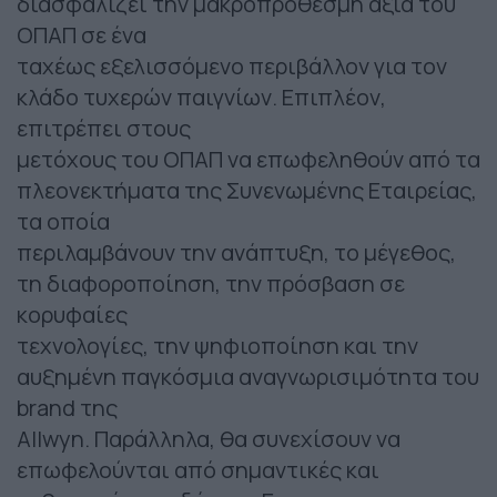
διασφαλίζει την μακροπρόθεσμη αξία του
OΠΑΠ σε ένα
ταχέως εξελισσόμενο περιβάλλον για τον
κλάδο τυχερών παιγνίων. Επιπλέον,
επιτρέπει στους
μετόχους του OΠΑΠ να επωφεληθούν από τα
πλεονεκτήματα της Συνενωμένης Εταιρείας,
τα οποία
περιλαμβάνουν την ανάπτυξη, το μέγεθος,
τη διαφοροποίηση, την πρόσβαση σε
κορυφαίες
τεχνολογίες, την ψηφιοποίηση και την
αυξημένη παγκόσμια αναγνωρισιμότητα του
brand της
Allwyn. Παράλληλα, θα συνεχίσουν να
επωφελούνται από σημαντικές και