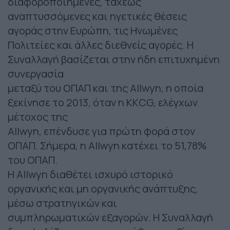
διαφοροποιημένες, ταχέως
αναπτυσσόμενες και ηγετικές θέσεις
αγοράς στην Ευρώπη, τις Ηνωμένες
Πολιτείες και άλλες διεθνείς αγορές. Η
Συναλλαγή βασίζεται στην ήδη επιτυχημένη
συνεργασία
μεταξύ του ΟΠΑΠ και της Allwyn, η οποία
ξεκίνησε το 2013, όταν η KKCG, ελέγχων
μέτοχος της
Allwyn, επένδυσε για πρώτη φορά στον
ΟΠΑΠ. Σήμερα, η Allwyn κατέχει το 51,78%
του ΟΠΑΠ.
Η Allwyn διαθέτει ισχυρό ιστορικό
οργανικής και μη οργανικής ανάπτυξης,
μέσω στρατηγικών και
συμπληρωματικών εξαγορών. Η Συναλλαγή