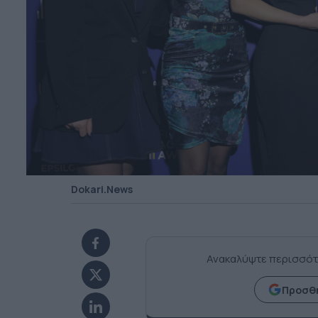
Dokari.News
Ανακαλύψτε περισσότ
Προσθή