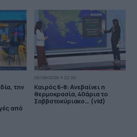
06/08/2026
22:00
δία, την
Καιρός 6-8: Ανεβαίνει η
θερμοκρασία, 40άρια το
Σαββατοκύριακο… (vid)
γές από