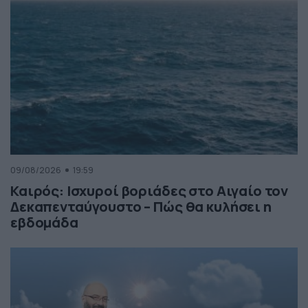
09/08/2026
19:59
Καιρός: Ισχυροί βοριάδες στο Αιγαίο τον
Δεκαπενταύγουστο – Πώς θα κυλήσει η
εβδομάδα