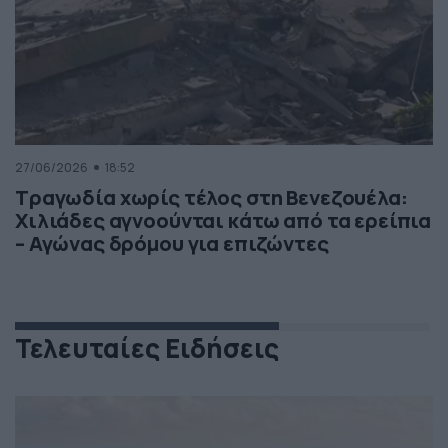
27/06/2026
18:52
Τραγωδία χωρίς τέλος στη Βενεζουέλα:
Χιλιάδες αγνοούνται κάτω από τα ερείπια
– Αγώνας δρόμου για επιζώντες
Τελευταίες Ειδήσεις