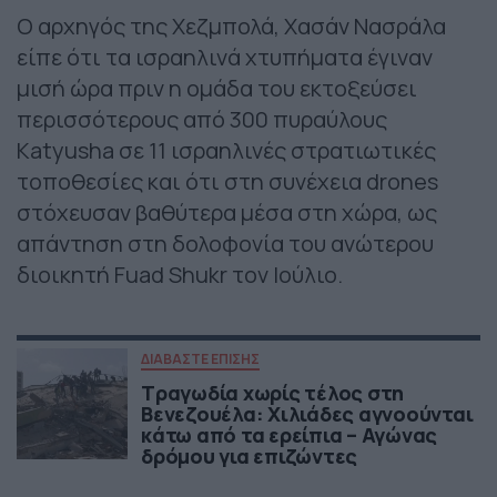
Ο αρχηγός της Χεζμπολά, Χασάν Νασράλα
είπε ότι τα ισραηλινά χτυπήματα έγιναν
μισή ώρα πριν η ομάδα του εκτοξεύσει
περισσότερους από 300 πυραύλους
Katyusha σε 11 ισραηλινές στρατιωτικές
τοποθεσίες και ότι στη συνέχεια drones
στόχευσαν βαθύτερα μέσα στη χώρα, ως
απάντηση στη δολοφονία του ανώτερου
διοικητή Fuad Shukr τον Ιούλιο.
ΔΙΑΒΑΣΤΕ ΕΠΙΣΗΣ
Τραγωδία χωρίς τέλος στη
Βενεζουέλα: Χιλιάδες αγνοούνται
κάτω από τα ερείπια – Αγώνας
δρόμου για επιζώντες