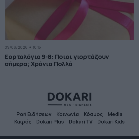
09/08/2026
10:15
Εορτολόγιο 9-8: Ποιοι γιορτάζουν
σήμερα; Χρόνια Πολλά
Ροή Ειδήσεων
Κοινωνία
Κόσμος
Media
Καιρός
Dokari Plus
Dokari TV
Dokari Kids