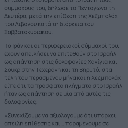
συμμάχους του, δήλωσε το Πεντάγωνο τη
Δευτέρα, μετά την επίθεση της Χεζμπολάχ
του Λιβάνου κατά τη διάρκεια του
Σαββατοκύριακου.
Το Ιράν και οι περιφερειακοί σύμμαχοί του,
έχουν απειλήσει να επιτεθούν στο Ισραήλ
ως απάντηση στις δολοφονίες Χανίγια και
Σουκρ στην Τεχεράνη και τη Βηρυτό, στα
τέλη του περασμένου μήνα και η Χεζμπολάχ
είπε ότι τα πρόσφατα πλήγματα στο Ισραήλ
ήταν ως απάντηση σε μία από αυτές τις
δολοφονίες.
«Συνεχίζουμε να αξιολογούμε ότι υπάρχει
απειλή επίθεσης και… παραμένουμε σε