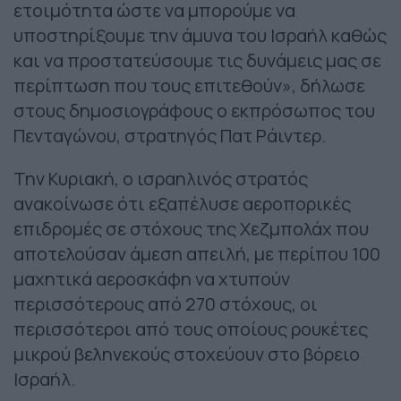
ετοιμότητα ώστε να μπορούμε να
υποστηρίξουμε την άμυνα του Ισραήλ καθώς
και να προστατεύσουμε τις δυνάμεις μας σε
περίπτωση που τους επιτεθούν», δήλωσε
στους δημοσιογράφους ο εκπρόσωπος του
Πενταγώνου, στρατηγός Πατ Ράιντερ.
Την Κυριακή, ο ισραηλινός στρατός
ανακοίνωσε ότι εξαπέλυσε αεροπορικές
επιδρομές σε στόχους της Χεζμπολάχ που
αποτελούσαν άμεση απειλή, με περίπου 100
μαχητικά αεροσκάφη να χτυπούν
περισσότερους από 270 στόχους, οι
περισσότεροι από τους οποίους ρουκέτες
μικρού βεληνεκούς στοχεύουν στο βόρειο
Ισραήλ.