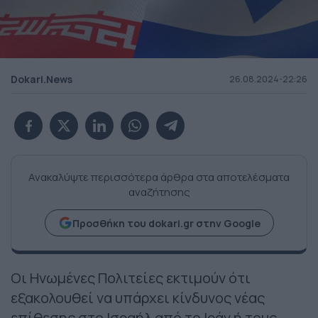
Dokari.News
26.08.2024-22:26
Ανακαλύψτε περισσότερα άρθρα στα αποτελέσματα
αναζήτησης
Προσθήκη του dokari.gr στην Google
Οι Ηνωμένες Πολιτείες εκτιμούν ότι
εξακολουθεί να υπάρχει κίνδυνος νέας
επίθεσης στο Ισραήλ από το Ιράν ή τους