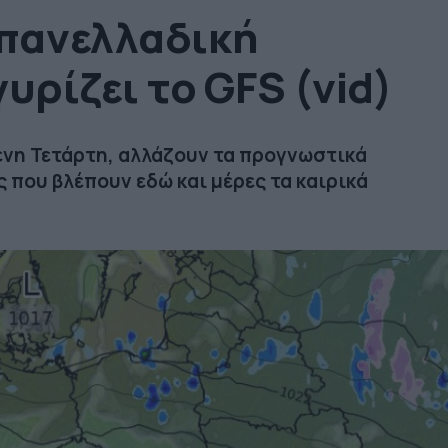
 πανελλαδική
υρίζει το GFS (vid)
νη Τετάρτη, αλλάζουν τα προγνωστικά
ς που βλέπουν εδώ και μέρες τα καιρικά