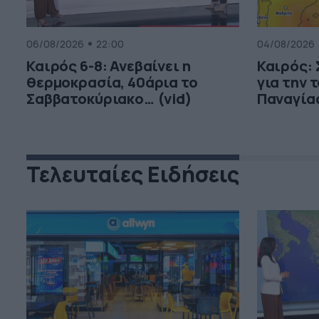
06/08/2026
22:00
04/08/2026
Καιρός 6-8: Ανεβαίνει η
Καιρός:
θερμοκρασία, 40άρια το
για την 
Σαββατοκύριακο… (vid)
Παναγία
Τελευταίες Ειδήσεις