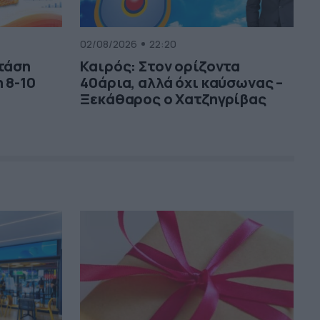
02/08/2026
22:20
 τάση
Καιρός: Στον ορίζοντα
 8-10
40άρια, αλλά όχι καύσωνας –
Ξεκάθαρος ο Χατζηγρίβας