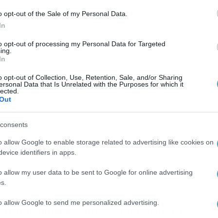
o opt-out of the Sale of my Personal Data.
In
to opt-out of processing my Personal Data for Targeted
ing.
In
o opt-out of Collection, Use, Retention, Sale, and/or Sharing
ersonal Data that Is Unrelated with the Purposes for which it
lected.
Out
consents
o allow Google to enable storage related to advertising like cookies on
evice identifiers in apps.
o allow my user data to be sent to Google for online advertising
s.
to allow Google to send me personalized advertising.
 στο
Google News
για όλες τις τελευταίες