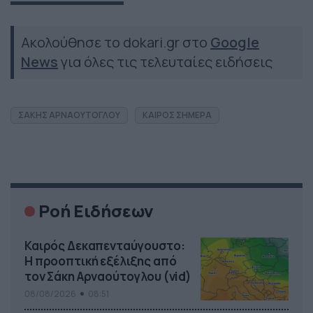
Ακολούθησε το dokari.gr στο
Google
News
για όλες τις τελευταίες ειδήσεις
ΣΑΚΗΣ ΑΡΝΑΟΥΤΟΓΛΟΥ
ΚΑΙΡΟΣ ΣΗΜΕΡΑ
Ροή Ειδήσεων
Καιρός Δεκαπενταύγουστο:
Η προοπτική εξέλιξης από
τον Σάκη Αρναούτογλου (vid)
08/08/2026
08:51