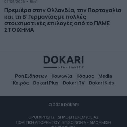
07/08/2026
16:41
Πρεμιέρα στην Ολλανδία, την Πορτογαλία
και τη Β’ Γερμανίας με πολλές
στοιχηματικές επιλογές από το ΠΑΜΕ
ΣΤΟΙΧΗΜΑ
Ροή Ειδήσεων
Κοινωνία
Κόσμος
Media
Καιρός
Dokari Plus
Dokari TV
Dokari Kids
© 2026 DOKARI
ΟΡΟΙ ΧΡΗΣΗΣ
ΔΗΛΩΣΗ ΕΧΕΜΥΘΕΙΑΣ
ΠΟΛΙΤΙΚΗ ΑΠΟΡΡΗΤΟΥ
ΕΠΙΚΟΙΝΩΝΙΑ - ΔΙΑΦΗΜΙΣΗ