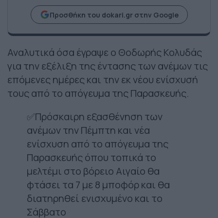
Προσθήκη του dokari.gr στην Google
Αναλυτικά όσα έγραψε ο Θοδωρής Κολυδάς
για την εξέλιξη της έντασης των ανέμων τις
επόμενες ημέρες και την εκ νέου ενίσχυσή
τους από το απόγευμα της Παρασκευής.
✅Πρόσκαιρη εξασθένηση των
ανέμων την Πέμπτη και νέα
ενίσχυση από το απόγευμα της
Παρασκευής όπου τοπικά το
μελτέμι στο βόρειο Αιγαίο θα
φτάσει τα 7 με 8 μποφόρ και θα
διατηρηθεί ενισχυμένο και το
Σάββατο