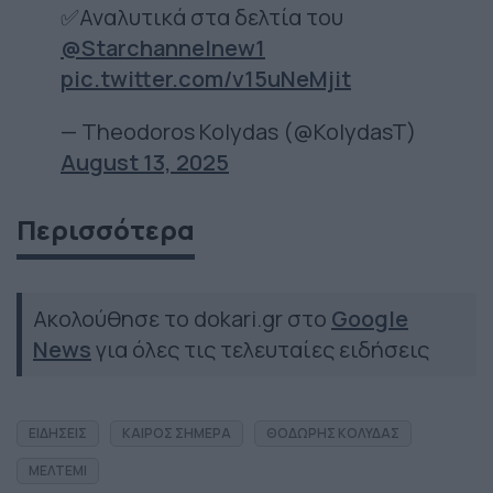
✅Αναλυτικά στα δελτία του
@Starchannelnew1
pic.twitter.com/v15uNeMjit
— Theodoros Kolydas (@KolydasT)
August 13, 2025
Περισσότερα
Ακολούθησε το dokari.gr στο
Google
News
για όλες τις τελευταίες ειδήσεις
ΕΙΔΗΣΕΙΣ
ΚΑΙΡΟΣ ΣΗΜΕΡΑ
ΘΟΔΩΡΗΣ ΚΟΛΥΔΑΣ
ΜΕΛΤΕΜΙ