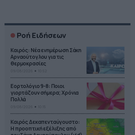
Ροή Ειδήσεων
Καιρός: Νέα ενημέρωση Σάκη
Αρναούτογλου για τις
θερμοκρασίες
09/08/2026
10:52
Εορτολόγιο 9-8: Ποιοι
γιορτάζουν σήμερα; Χρόνια
Πολλά
09/08/2026
10:15
Καιρός Δεκαπενταύγουστο:
Η προοπτική εξέλιξης από