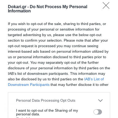
Dokari.gr -
Do Not Process My Personal
Information
If you wish to opt-out of the sale, sharing to third parties, or
processing of your personal or sensitive information for
targeted advertising by us, please use the below opt-out
section to confirm your selection. Please note that after your
opt-out request is processed you may continue seeing
interest-based ads based on personal information utilized by
us or personal information disclosed to third parties prior to
your opt-out. You may separately opt-out of the further
disclosure of your personal information by third parties on the
IAB’s list of downstream participants. This information may
also be disclosed by us to third parties on the
IAB’s List of
Downstream Participants
that may further disclose it to other
third parties.
Please note that this website/app uses one or more Google
Personal Data Processing Opt Outs
services and may gather and store information including but
ΚΑΙΡΟΣ
not limited to your visit or usage behaviour. You may click to
I want to opt-out of the Sharing of my
personal data.
grant or deny consent to Google and its third-party tags to