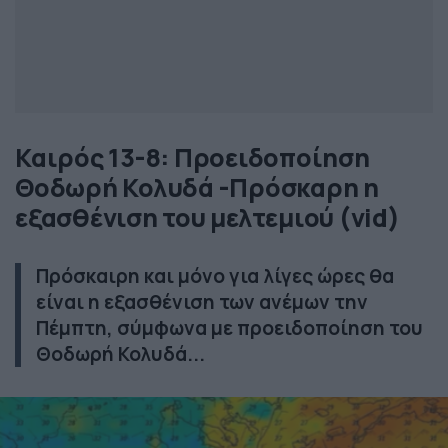
Καιρός 13-8: Προειδοποίηση
Θοδωρή Κολυδά -Πρόσκαρη η
εξασθένιση του μελτεμιού (vid)
Πρόσκαιρη και μόνο για λίγες ώρες θα
είναι η εξασθένιση των ανέμων την
Πέμπτη, σύμφωνα με προειδοποίηση του
Θοδωρή Κολυδά...