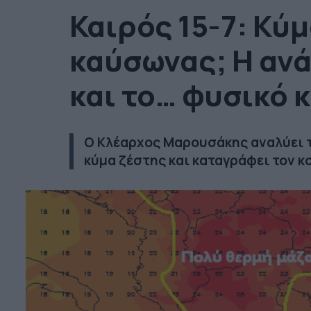
Καιρός 15-7: Κύμ
καύσωνας; Η αν
και το… φυσικό 
Ο Κλέαρχος Μαρουσάκης αναλύει τ
κύμα ζέστης και καταγράφει τον κο