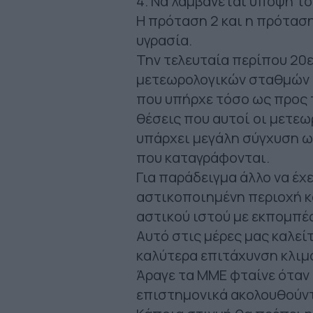
4. Να λαμβάνεται υπόψη το
Η πρόταση 2 και η πρόταση
υγρασία.
Την τελευταία περίπου 20ε
μετεωρολογικών σταθμών τ
που υπήρχε τόσο ως προς τ
θέσεις που αυτοί οι μετε
υπάρχει μεγάλη σύγχυση ω
που καταγράφονται.
Για παράδειγμα άλλο να έχ
αστικοποιημένη περιοχή κ
αστικού ιστού με εκπομπέ
Αυτό στις μέρες μας καλείτ
καλύτερα επιτάχυνση κλιμ
Άραγε τα ΜΜΕ φταίνε όταν
επιστημονικά ακολουθούντ