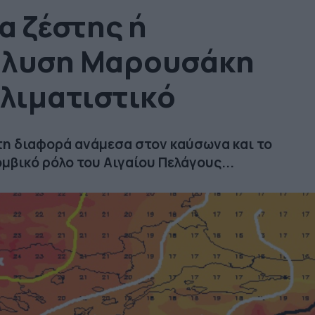
α ζέστης ή
άλυση Μαρουσάκη
κλιματιστικό
η διαφορά ανάμεσα στον καύσωνα και το
μβικό ρόλο του Αιγαίου Πελάγους...