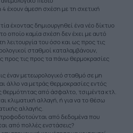
 ανεμολογικό πεδίο
 4 έχουν άμεση σχέση με τη σχετική
τία έχοντας δημιουργηθεί ένα νέο δίκτυο
ο οποίο καμία σχέση δεν έχει με αυτό
η λειτουργία του όσο και ως προς τις
ωρολογικοί σταθμοί καταλαμβάνουν,
ς προς τις προς τα πάνω θερμοκρασίες
εις έναν μετεωρολογικό σταθμό σε μη
αι άλλο να μετράς θερμοκρασίες εντός
ς θερμότητας από άσφαλτο, τσιμέντα κτλ.
αι κλιματική αλλαγή, ή για να το θέσω
ατικής αλλαγής.
 τροφοδοτούνται από δεδομένα που
αι από πολλές ενστάσεις?