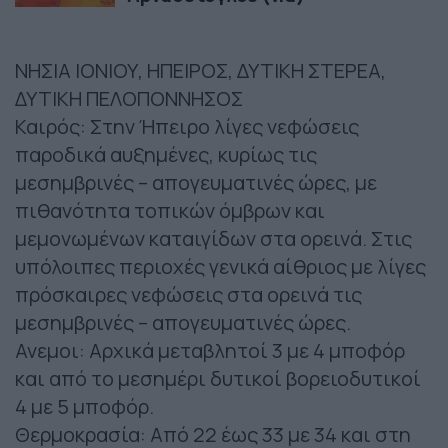
ΝΗΣΙΑ ΙΟΝΙΟΥ, ΗΠΕΙΡΟΣ, ΔΥΤΙΚΗ ΣΤΕΡΕΑ,
ΔΥΤΙΚΗ ΠΕΛΟΠΟΝΝΗΣΟΣ
Καιρός: Στην Ήπειρο λίγες νεφώσεις
παροδικά αυξημένες, κυρίως τις
μεσημβρινές – απογευματινές ώρες, με
πιθανότητα τοπικών όμβρων και
μεμονωμένων καταιγίδων στα ορεινά. Στις
υπόλοιπες περιοχές γενικά αίθριος με λίγες
πρόσκαιρες νεφώσεις στα ορεινά τις
μεσημβρινές – απογευματινές ώρες.
Ανεμοι: Αρχικά μεταβλητοί 3 με 4 μποφόρ
και από το μεσημέρι δυτικοί βορειοδυτικοί
4 με 5 μποφόρ.
Θερμοκρασία: Από 22 έως 33 με 34 και στη