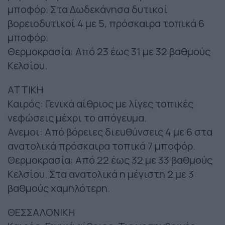
μποφόρ. Στα Δωδεκάνησα δυτικοί
βορειοδυτικοί 4 με 5, πρόσκαιρα τοπικά 6
μποφόρ.
Θερμοκρασία: Από 23 έως 31 με 32 βαθμούς
Κελσίου.
ΑΤΤΙΚΗ
Καιρός: Γενικά αίθριος με λίγες τοπικές
νεφώσεις μέχρι το απόγευμα.
Ανεμοι: Από βόρειες διευθύνσεις 4 με 6 στα
ανατολικά πρόσκαιρα τοπικά 7 μποφόρ.
Θερμοκρασία: Από 22 έως 32 με 33 βαθμούς
Κελσίου. Στα ανατολικά η μέγιστη 2 με 3
βαθμούς χαμηλότερη.
ΘΕΣΣΑΛΟΝΙΚΗ