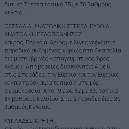
δυτική Στερεά τοπικά 35 με 36 βαθμούς
Κελσίου.
ΘΕΣΣΑΛΙΑ, ΑΝΑΤΟΛΙΚΗ ΣΤΕΡΕΑ, ΕΥΒΟΙΑ,
ΑΝΑΤΟΛΙΚΗ ΠΕΛΟΠΟΝΝΗΣΟΣ
Καιρός: Γενικά αίθριος με λίγες νεφώσεις
παροδικά αυξημένες, κυρίως στη Θεσσαλία,
τις μεσημβρινές – απογευματινές ώρες.
Ανεμοι: Από βόρειες διευθύνσεις 4 με 6,
στις Σποράδες, την Εύβοια και τον Ευβοϊκό
κόλπο πρόσκαιρα τοπικά 7 μποφόρ.
Θερμοκρασία: Από 19 έως 32 με 33, τοπικά
34 βαθμούς Κελσίου. Στις Σποράδες έως 29
βαθμούς Κελσίου.
ΚΥΚΛΑΔΕΣ, ΚΡΗΤΗ
Καιρός: Στις Κυκλάδες γενικά αίθριος. Στην