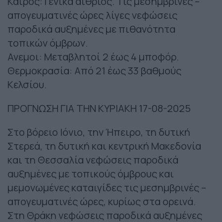
Καιρός: Γενικά αίθριος. Τις μεσημβρινές –
απογευματινές ώρες λίγες νεφώσεις
παροδικά αυξημένες με πιθανότητα
τοπικών όμβρων.
Ανεμοι: Μεταβλητοί 2 έως 4 μποφόρ.
Θερμοκρασία: Από 21 έως 33 βαθμούς
Κελσίου.
ΠΡΟΓΝΩΣΗ ΓΙΑ ΤΗΝ ΚΥΡΙΑΚΗ 17-08-2025
Στο βόρειο Ιόνιο, την Ήπειρο, τη δυτική
Στερεά, τη δυτική και κεντρική Μακεδονία
και τη Θεσσαλία νεφώσεις παροδικά
αυξημένες με τοπικούς όμβρους και
μεμονωμένες καταιγίδες τις μεσημβρινές –
απογευματινές ώρες, κυρίως στα ορεινά.
Στη Θράκη νεφώσεις παροδικά αυξημένες