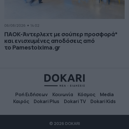
06/08/2026
14:02
ΠΑΟΚ-Άντερλεχτ με σούπερ προσφορά*
και ενισχυμένες αποδόσεις από
το Pamestoixima.gr
Ροή Ειδήσεων
Κοινωνία
Κόσμος
Media
Καιρός
Dokari Plus
Dokari TV
Dokari Kids
© 2026 DOKARI