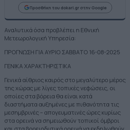
Προσθήκη του dokari.gr στην Google
Αναλυτικά όσα προβλέπει η Εθνική
Μετεωρολογική Υπηρεσία:
ΠΡΟΓΝΩΣΗ ΓΙΑ ΑΥΡΙΟ ΣΑΒΒΑΤΟ 16-08-2025
ΓΕΝΙΚΑ ΧΑΡΑΚΤΗΡΙΣΤΙΚΑ
Γενικά αίθριος καιρός στο μεγαλύτερο μέρος
της χώρας με λίγες τοπικές νεφώσεις, οι
οποίες στα βόρεια θα είναι κατά
διαστήματα αυξημένες με πιθανότητα τις
μεσημβρινές – απογευματινές ώρες κυρίως
στα ορεινά να σημειωθούν τοπικοί όμβροι
και στα βορειοδυτικά ορεινά να εκδηλωθούν