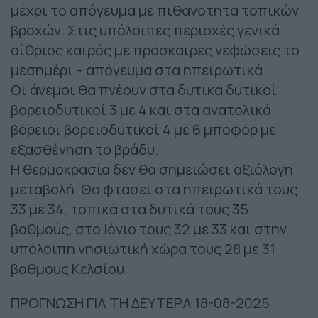
μέχρι το απόγευμα με πιθανότητα τοπικών
βροχών. Στις υπόλοιπες περιοχές γενικά
αίθριος καιρός με πρόσκαιρες νεφώσεις το
μεσημέρι – απόγευμα στα ηπειρωτικά.
Οι άνεμοι θα πνέουν στα δυτικά δυτικοί
βορειοδυτικοί 3 με 4 και στα ανατολικά
βόρειοι βορειοδυτικοί 4 με 6 μποφόρ με
εξασθένηση το βράδυ.
Η θερμοκρασία δεν θα σημειώσει αξιόλογη
μεταβολή. Θα φτάσει στα ηπειρωτικά τους
33 με 34, τοπικά στα δυτικά τους 35
βαθμούς, στο Ιόνιο τους 32 με 33 και στην
υπόλοιπη νησιωτική χώρα τους 28 με 31
βαθμούς Κελσίου.
ΠΡΟΓΝΩΣΗ ΓΙΑ ΤΗ ΔΕΥΤΕΡΑ 18-08-2025