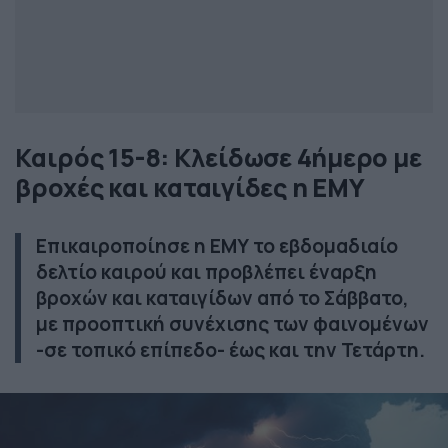
Καιρός 15-8: Κλείδωσε 4ήμερο με
βροχές και καταιγίδες η ΕΜΥ
Επικαιροποίησε η ΕΜΥ το εβδομαδιαίο
δελτίο καιρού και προβλέπει έναρξη
βροχών και καταιγίδων από το Σάββατο,
με προοπτική συνέχισης των φαινομένων
-σε τοπικό επίπεδο- έως και την Τετάρτη.