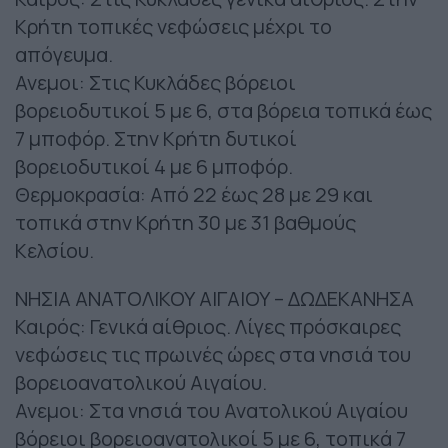
Κρήτη τοπικές νεφώσεις μέχρι το
απόγευμα.
Ανεμοι: Στις Κυκλάδες βόρειοι
βορειοδυτικοί 5 με 6, στα βόρεια τοπικά έως
7 μποφόρ. Στην Κρήτη δυτικοί
βορειοδυτικοί 4 με 6 μποφόρ.
Θερμοκρασία: Από 22 έως 28 με 29 και
τοπικά στην Κρήτη 30 με 31 βαθμούς
Κελσίου.
ΝΗΣΙΑ ΑΝΑΤΟΛΙΚΟΥ ΑΙΓΑΙΟΥ – ΔΩΔΕΚΑΝΗΣΑ
Καιρός: Γενικά αίθριος. Λίγες πρόσκαιρες
νεφώσεις τις πρωινές ώρες στα νησιά του
βορειοανατολικού Αιγαίου.
Ανεμοι: Στα νησιά του Ανατολικού Αιγαίου
βόρειοι βορειοανατολικοί 5 με 6, τοπικά 7