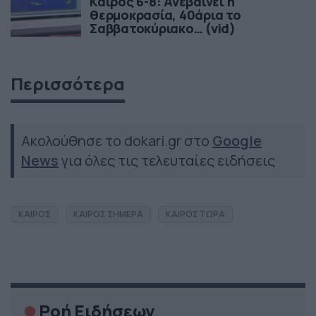
Καιρός 6-8: Ανεβαίνει η
θερμοκρασία, 40άρια το
Σαββατοκύριακο… (vid)
Περισσότερα
Ακολούθησε το dokari.gr στο
Google
News
για όλες τις τελευταίες ειδήσεις
ΚΑΙΡΟΣ
ΚΑΙΡΟΣ ΣΗΜΕΡΑ
ΚΑΙΡΟΣ ΤΩΡΑ
Ροή Ειδήσεων