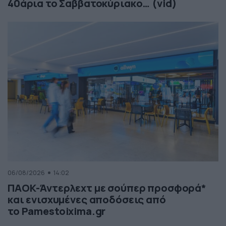
40άρια το Σαββατοκύριακο… (vid)
06/08/2026
14:02
ΠΑΟΚ-Άντερλεχτ με σούπερ προσφορά*
και ενισχυμένες αποδόσεις από
το Pamestoixima.gr