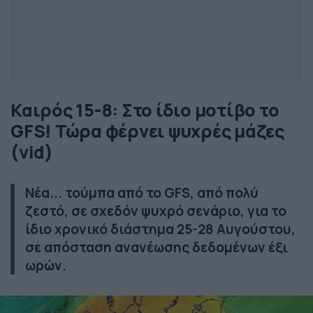
Καιρός 15-8: Στο ίδιο μοτίβο το
GFS! Τώρα φέρνει ψυχρές μάζες
(vid)
Νέα... τούμπα από το GFS, από πολύ
ζεστό, σε σχεδόν ψυχρό σενάριο, για το
ίδιο χρονικό διάστημα 25-28 Αυγούστου,
σε απόσταση ανανέωσης δεδομένων έξι
ωρών.