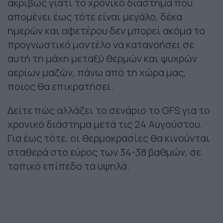
ακριβώς γιατί το χρονικό διάστημα που
απομένει έως τότε είναι μεγάλο, δέκα
ημερών και αφετέρου δεν μπορεί ακόμα το
προγνωστικό μοντέλο να κατανοήσει σε
αυτή τη μάχη μεταξύ θερμών και ψυχρών
αερίων μαζών, πάνω από τη χώρα μας,
ποιος θα επικρατήσει.
Δείτε πώς αλλάζει το σενάριο το GFS για το
χρονικό διάστημα μετά τις 24 Αυγούστου.
Για έως τότε, οι θερμοκρασίες θα κινούνται
σταθερά στο εύρος των 34-38 βαθμών, σε
τοπικό επίπεδο τα υψηλά.