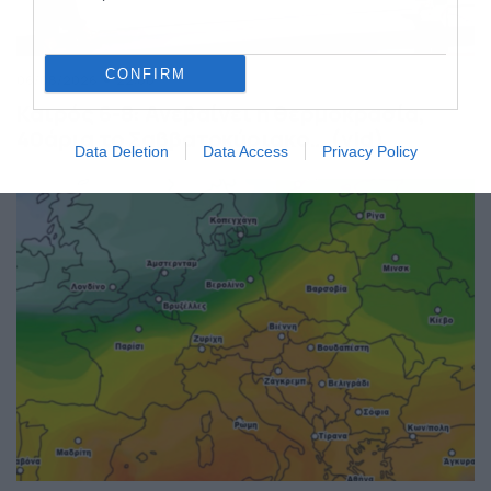
CONFIRM
06/08/2026
22:00
Καιρός 6-8: Ανεβαίνει η θερμοκρασία,
40άρια το Σαββατοκύριακο… (vid)
Data Deletion
Data Access
Privacy Policy