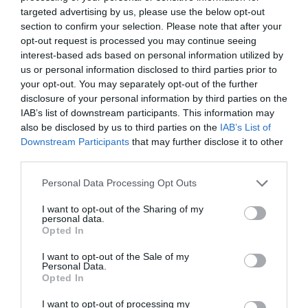
targeted advertising by us, please use the below opt-out
section to confirm your selection. Please note that after your
opt-out request is processed you may continue seeing
interest-based ads based on personal information utilized by
us or personal information disclosed to third parties prior to
your opt-out. You may separately opt-out of the further
disclosure of your personal information by third parties on the
IAB’s list of downstream participants. This information may
also be disclosed by us to third parties on the
IAB’s List of
Downstream Participants
that may further disclose it to other
third parties.
Please note that this website/app uses one or more Google
Personal Data Processing Opt Outs
services and may gather and store information including but
not limited to your visit or usage behaviour. You may click to
I want to opt-out of the Sharing of my
personal data.
grant or deny consent to Google and its third-party tags to
Opted In
use your data for below specified purposes in below Google
consent section.
I want to opt-out of the Sale of my
Personal Data.
Opted In
I want to opt-out of processing my