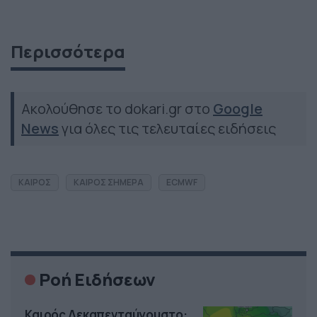
Περισσότερα
Ακολούθησε το dokari.gr στο
Google
News
για όλες τις τελευταίες ειδήσεις
ΚΑΙΡΟΣ
ΚΑΙΡΟΣ ΣΗΜΕΡΑ
ECMWF
Ροή Ειδήσεων
Καιρός Δεκαπενταύγουστο: