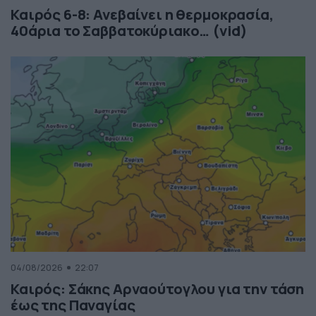
Καιρός 6-8: Ανεβαίνει η θερμοκρασία,
40άρια το Σαββατοκύριακο… (vid)
04/08/2026
22:07
Καιρός: Σάκης Αρναούτογλου για την τάση
έως της Παναγίας