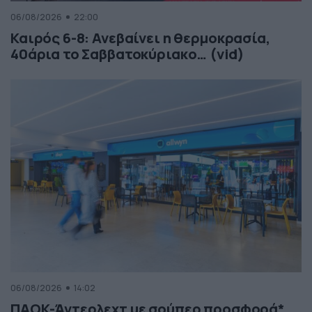
06/08/2026
22:00
Καιρός 6-8: Ανεβαίνει η θερμοκρασία,
40άρια το Σαββατοκύριακο… (vid)
06/08/2026
14:02
ΠΑΟΚ-Άντερλεχτ με σούπερ προσφορά*