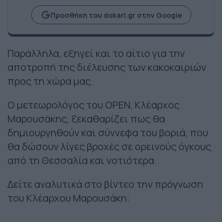
Προσθήκη του dokari.gr στην Google
Παράλληλα, εξηγεί και το αίτιο για την
αποτροπή της διέλευσης των κακοκαιριών
προς τη χώρα μας.
Ο μετεωρολόγος του OPEN, Κλέαρχος
Μαρουσάκης, ξεκαθαρίζει πως θα
δημιουργηθούν και σύννεφα του βοριά, που
θα δώσουν λίγες βροχές σε ορεινούς όγκους
από τη Θεσσαλία και νοτιότερα.
Δείτε αναλυτικά στο βίντεο την πρόγνωση
του Κλέαρχου Μαρουσάκη: