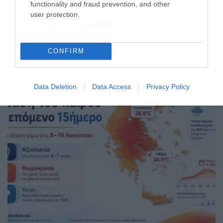
functionality and fraud prevention, and other
user protection.
04/08/2026
22:07
CONFIRM
Καιρός: Σάκης Αρναούτογλου για την τάση
έως της Παναγίας
Data Deletion
Data Access
Privacy Policy