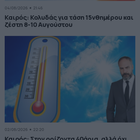
04/08/2026
21:46
Καιρός: Κολυδάς για τάση 15νθημέρου και
ζέστη 8-10 Αυγούστου
02/08/2026
22:20
Καιρός: Στον ορίζοντα 40άρια, αλλά όχι