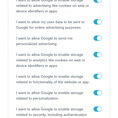
related to advertising like cookies on web or
device identifiers in apps.
I want to allow my user data to be sent to
Google for online advertising purposes.
06/08/2026
22:00
I want to allow Google to send me
personalized advertising.
Καιρός 6-8: Ανεβαίνει η θερμοκρασία,
40άρια το Σαββατοκύριακο… (vid)
I want to allow Google to enable storage
related to analytics like cookies on web or
device identifiers in apps.
I want to allow Google to enable storage
related to functionality of the website or app.
I want to allow Google to enable storage
related to personalization.
I want to allow Google to enable storage
related to security, including authentication