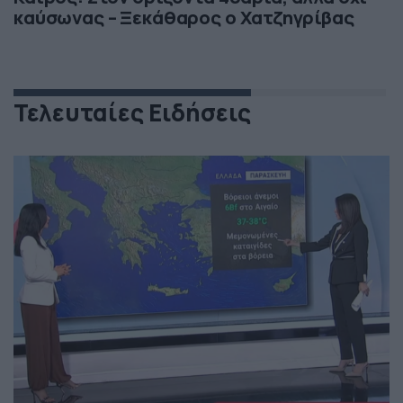
καύσωνας – Ξεκάθαρος ο Χατζηγρίβας
Τελευταίες Ειδήσεις